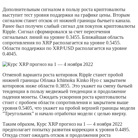
Дополнительным сигналом в пользу роста криптовалюты
выступит тест уровня поддержки на графике цены. Вторым
сигналом станет отскок от нижней границы бычьего канала.
Ранее был получен слабый сигнал для покупок криптовалюты
Ripple. Сигнал сформировался за счет пересечения
сигнальных линий на уровне 0.3455. Ближайшая область
сопротивления по XRP располагается на уровне 0.5455.
Области поддержки по XRP/USD располагается на уровне
0.4045.
Отменой варианта роста котировок Ripple станет пробой
нижней границы Облака Ichimoku Kinko Hyo с закрытием
котировок ниже области 0.3855. Это укажет на смену бычьей
тенденции в пользу медвежьей тенденции и продолжение
падения монеты. Ожидать ускорения роста криптовалюты
стоит с пробоем области сопротивления и закрытием выше
уровня 0.5405, что укажет на пробой верхней границы модели
”Треугольник” и начало отработки модели с целью вверху.
Таким образом, Курс XRP прогноз на 1 — 4 ноября 2022
предполагает попытку развития коррекции к уровня 0.4495.
Откуда стоит ожидать отскок и продолжения роста