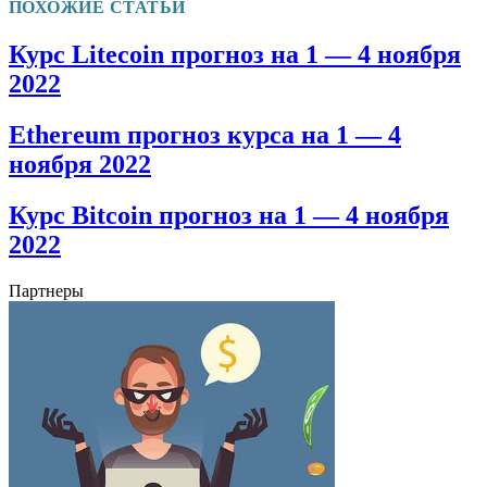
ПОХОЖИЕ СТАТЬИ
Курс Litecoin прогноз на 1 — 4 ноября
2022
Ethereum прогноз курса на 1 — 4
ноября 2022
Курс Bitcoin прогноз на 1 — 4 ноября
2022
Партнеры