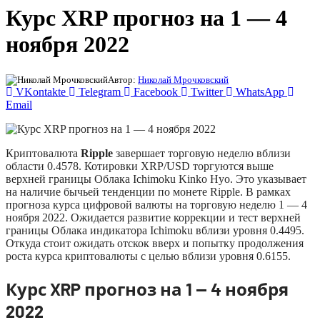
Курс XRP прогноз на 1 — 4
ноября 2022
Автор:
Николай Мрочковский
VKontakte
Telegram
Facebook
Twitter
WhatsApp
Email
Криптовалюта
Ripple
завершает торговую неделю вблизи
области 0.4578. Котировки XRP/USD торгуются выше
верхней границы Облака Ichimoku Kinko Hyo. Это указывает
на наличие бычьей тенденции по монете Ripple. В рамках
прогноза курса цифровой валюты на торговую неделю 1 — 4
ноября 2022. Ожидается развитие коррекции и тест верхней
границы Облака индикатора Ichimoku вблизи уровня 0.4495.
Откуда стоит ожидать отскок вверх и попытку продолжения
роста курса криптовалюты с целью вблизи уровня 0.6155.
Курс XRP прогноз на 1 — 4 ноября
2022