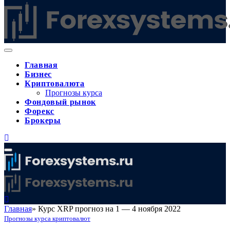
Главная
Бизнес
Криптовалюта
Прогнозы курса
Фондовый рынок
Форекс
Брокеры
Главная
»
Курс XRP прогноз на 1 — 4 ноября 2022
Прогнозы курса криптовалют