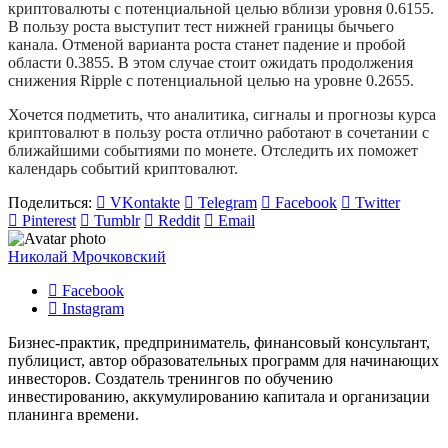
криптовалюты с потенциальной целью вблизи уровня 0.6155.
В пользу роста выступит тест нижней границы бычьего
канала. Отменой варианта роста станет падение и пробой
области 0.3855. В этом случае стоит ожидать продолжения
снижения Ripple с потенциальной целью на уровне 0.2655.
Хочется подметить, что аналитика, сигналы и прогнозы курса
криптовалют в пользу роста отлично работают в сочетании с
ближайшими событиями по монете. Отследить их поможет
календарь событий криптовалют.
Поделиться:
VKontakte
Telegram
Facebook
Twitter
Pinterest
Tumblr
Reddit
Email
Николай Мрочковский
Facebook
Instagram
Бизнес-практик, предприниматель, финансовый консультант,
публицист, автор образовательных программ для начинающих
инвесторов. Создатель тренингов по обучению
инвестированию, аккумулированию капитала и организации
планинга времени.