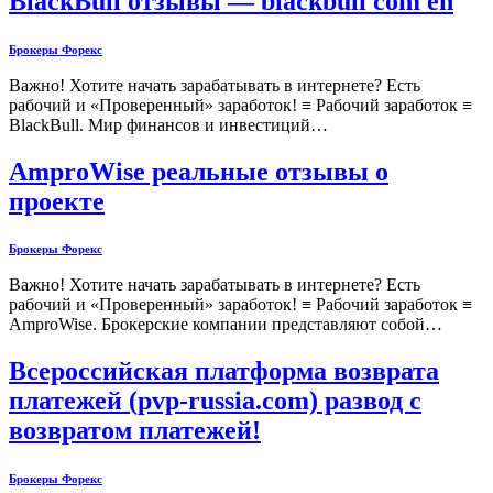
BlackBull отзывы — blackbull com en
Брокеры Форекс
Важно! Хотите начать зарабатывать в интернете? Есть
рабочий и «Проверенный» заработок! ≡ Рабочий заработок ≡
BlackBull. Мир финансов и инвестиций…
AmproWise реальные отзывы о
проекте
Брокеры Форекс
Важно! Хотите начать зарабатывать в интернете? Есть
рабочий и «Проверенный» заработок! ≡ Рабочий заработок ≡
AmproWise. Брокерские компании представляют собой…
Всероссийская платформа возврата
платежей (pvp-russia.com) развод с
возвратом платежей!
Брокеры Форекс