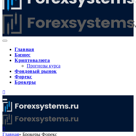
Главная
Бизнес
Криптовалюта
Прогнозы курса
Фондовый рынок
Форекс
Брокеры
Главная
»
Брокеры Форекс