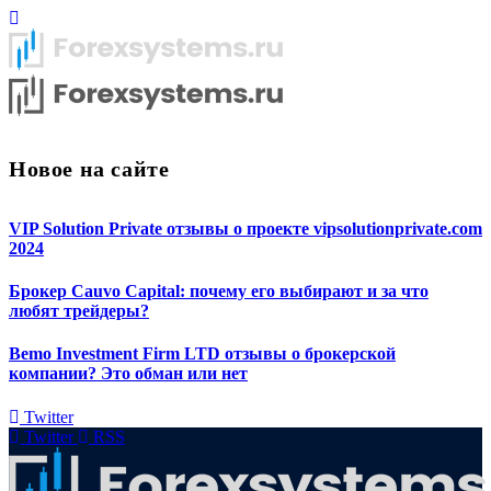
Новое на сайте
VIP Solution Private отзывы о проекте vipsolutionprivate.com
2024
Брокер Cauvo Capital: почему его выбирают и за что
любят трейдеры?
Bemo Investment Firm LTD отзывы о брокерской
компании? Это обман или нет
Twitter
Twitter
RSS