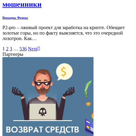
мошенники
Брокеры Форекс
P2-pro – лживый проект для заработка на крипте. Обещает
золотые горы, но по факту выясняется, что это очередной
лохотрон. Как…
1
2
3
…
536
Next
Партнеры