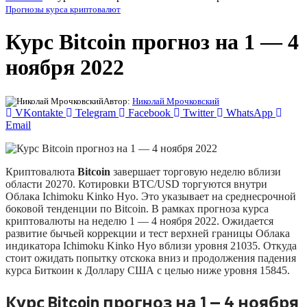
Прогнозы курса криптовалют
Курс Bitcoin прогноз на 1 — 4
ноября 2022
Автор:
Николай Мрочковский
VKontakte
Telegram
Facebook
Twitter
WhatsApp
Email
Криптовалюта
Bitcoin
завершает торговую неделю вблизи
области 20270. Котировки BTC/USD торгуются внутри
Облака Ichimoku Kinko Hyo. Это указывает на среднесрочной
боковой тенденции по Bitcoin. В рамках прогноза курса
криптовалюты на неделю 1 — 4 ноября 2022. Ожидается
развитие бычьей коррекции и тест верхней границы Облака
индикатора Ichimoku Kinko Hyo вблизи уровня 21035. Откуда
стоит ожидать попытку отскока вниз и продолжения падения
курса Биткоин к Доллару США с целью ниже уровня 15845.
Курс Bitcoin прогноз на 1 — 4 ноября