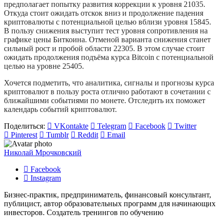
предполагает попытку развития коррекции к уровня 21035.
Откуда стоит ожидать отскок вниз и продолжение падения
криптовалюты с потенциальной целью вблизи уровня 15845.
В пользу снижения выступит тест уровня сопротивления на
графике цены Биткоина. Отменой варианта снижения станет
сильный рост и пробой области 22305. В этом случае стоит
ожидать продолжения подъёма курса Bitcoin с потенциальной
целью на уровне 25405.
Хочется подметить, что аналитика, сигналы и прогнозы курса
криптовалют в пользу роста отлично работают в сочетании с
ближайшими событиями по монете. Отследить их поможет
календарь событий криптовалют.
Поделиться:
VKontakte
Telegram
Facebook
Twitter
Pinterest
Tumblr
Reddit
Email
Николай Мрочковский
Facebook
Instagram
Бизнес-практик, предприниматель, финансовый консультант,
публицист, автор образовательных программ для начинающих
инвесторов. Создатель тренингов по обучению