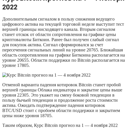
2022
Дополнительным сигналом в пользу снижения ведущего
цифрового актива на текущей торговой неделе выступит тест
верхней границы нисходящего канала. Вторым сигналом
станет отскок от области сопротивления на графике цены
криптовалюты Биткоин. Ранее был получен слабый сигнал
для покупок актива. Сигнал сформировался за счет
пересечения сигнальных линий на уровне 20765. Ближайшая
область сопротивления на графике Биткоина располагается на
уровне 20655. Области поддержки по Bitcoin располагается на
уровне 17805.
Отменой варианта падения котировок Bitcoin станет пробой
верхней границы Облака индикатора и закрытие цены выше
уровня 22305. Это укажет на смену боковой тенденции в
пользу бычьей тенденции и продолжение роста стоимости
актива. Ожидать подтверждение падения котировок
BTC/USD стоит с пробоем области поддержки и закрытием
цены ниже уровня 18705.
Таким образом, Курс Bitcoin прогноз на 1 — 4 ноября 2022