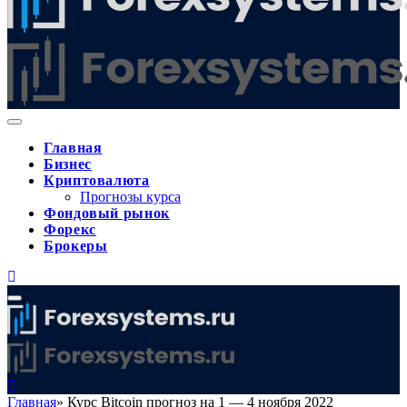
Главная
Бизнес
Криптовалюта
Прогнозы курса
Фондовый рынок
Форекс
Брокеры
Главная
»
Курс Bitcoin прогноз на 1 — 4 ноября 2022