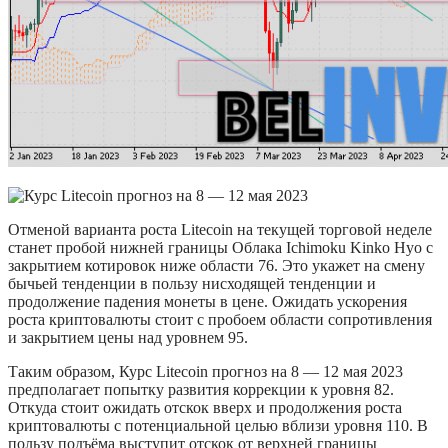
Отменой варианта роста Litecoin на текущей торговой неделе
станет пробой нижней границы Облака Ichimoku Kinko Hyo с
закрытием котировок ниже области 76. Это укажет на смену
бычьей тенденции в пользу нисходящей тенденции и
продолжение падения монеты в цене. Ожидать ускорения
роста криптовалюты стоит с пробоем области сопротивления
и закрытием цены над уровнем 95.
Таким образом, Курс Litecoin прогноз на 8 — 12 мая 2023
предполагает попытку развития коррекции к уровня 82.
Откуда стоит ожидать отскок вверх и продолжения роста
криптовалюты с потенциальной целью вблизи уровня 110. В
пользу подъёма выступит отскок от верхней границы