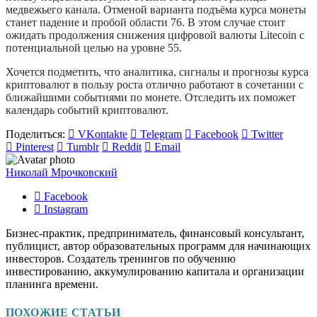
медвежьего канала. Отменой варианта подъёма курса монеты
станет падение и пробой области 76. В этом случае стоит
ожидать продолжения снижения цифровой валюты Litecoin с
потенциальной целью на уровне 55.
Хочется подметить, что аналитика, сигналы и прогнозы курса
криптовалют в пользу роста отлично работают в сочетании с
ближайшими событиями по монете. Отследить их поможет
календарь событий криптовалют.
Поделиться:
VKontakte
Telegram
Facebook
Twitter
Pinterest
Tumblr
Reddit
Email
Николай Мрочковский
Facebook
Instagram
Бизнес-практик, предприниматель, финансовый консультант,
публицист, автор образовательных программ для начинающих
инвесторов. Создатель тренингов по обучению
инвестированию, аккумулированию капитала и организации
планинга времени.
ПОХОЖИЕ СТАТЬИ