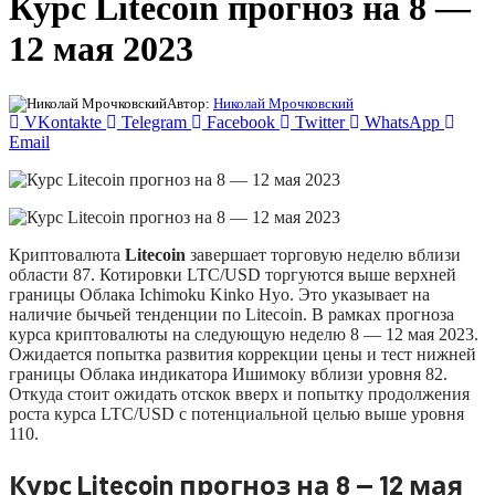
Курс Litecoin прогноз на 8 —
12 мая 2023
Автор:
Николай Мрочковский
VKontakte
Telegram
Facebook
Twitter
WhatsApp
Email
Криптовалюта
Litecoin
завершает торговую неделю вблизи
области 87. Котировки LTC/USD торгуются выше верхней
границы Облака Ichimoku Kinko Hyo. Это указывает на
наличие бычьей тенденции по Litecoin. В рамках прогноза
курса криптовалюты на следующую неделю 8 — 12 мая 2023.
Ожидается попытка развития коррекции цены и тест нижней
границы Облака индикатора Ишимоку вблизи уровня 82.
Откуда стоит ожидать отскок вверх и попытку продолжения
роста курса LTC/USD с потенциальной целью выше уровня
110.
Курс Litecoin прогноз на 8 — 12 мая