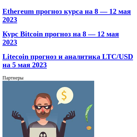
Ethereum прогноз курса на 8 — 12 мая
2023
Курс Bitcoin прогноз на 8 — 12 мая
2023
Litecoin прогноз и аналитика LTC/USD
на 5 мая 2023
Партнеры