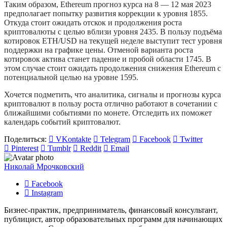
Таким образом, Ethereum прогноз курса на 8 — 12 мая 2023
предполагает попытку развития коррекции к уровня 1855.
Откуда стоит ожидать отскок и продолжения роста
криптовалюты с целью вблизи уровня 2435. В пользу подъёма
котировок ETH/USD на текущей неделе выступит тест уровня
поддержки на графике цены. Отменой варианта роста
котировок актива станет падение и пробой области 1745. В
этом случае стоит ожидать продолжения снижения Ethereum с
потенциальной целью на уровне 1595.
Хочется подметить, что аналитика, сигналы и прогнозы курса
криптовалют в пользу роста отлично работают в сочетании с
ближайшими событиями по монете. Отследить их поможет
календарь событий криптовалют.
Поделиться:
VKontakte
Telegram
Facebook
Twitter
Pinterest
Tumblr
Reddit
Email
Николай Мрочковский
Facebook
Instagram
Бизнес-практик, предприниматель, финансовый консультант,
публицист, автор образовательных программ для начинающих