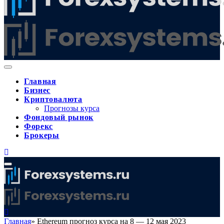
Главная
Бизнес
Криптовалюта
Прогнозы курса
Фондовый рынок
Форекс
Брокеры
Главная
»
Ethereum прогноз курса на 8 — 12 мая 2023