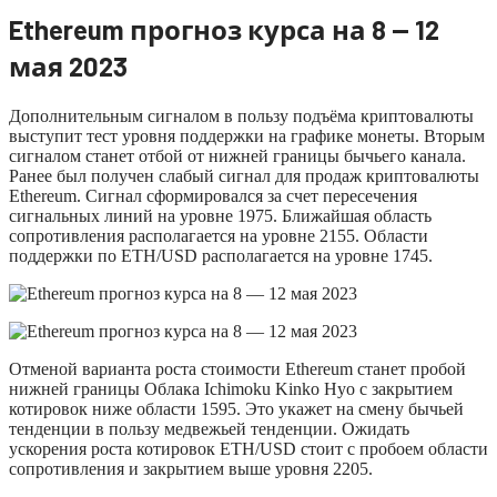
Ethereum прогноз курса на 8 — 12
мая 2023
Дополнительным сигналом в пользу подъёма криптовалюты
выступит тест уровня поддержки на графике монеты. Вторым
сигналом станет отбой от нижней границы бычьего канала.
Ранее был получен слабый сигнал для продаж криптовалюты
Ethereum. Сигнал сформировался за счет пересечения
сигнальных линий на уровне 1975. Ближайшая область
сопротивления располагается на уровне 2155. Области
поддержки по ETH/USD располагается на уровне 1745.
Отменой варианта роста стоимости Ethereum станет пробой
нижней границы Облака Ichimoku Kinko Hyo с закрытием
котировок ниже области 1595. Это укажет на смену бычьей
тенденции в пользу медвежьей тенденции. Ожидать
ускорения роста котировок ETH/USD стоит с пробоем области
сопротивления и закрытием выше уровня 2205.