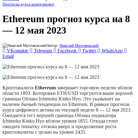
Прогнозы курса криптовалют
Ethereum прогноз курса на 8
— 12 мая 2023
Автор:
Николай Мрочковский
VKontakte
Telegram
Facebook
Twitter
WhatsApp
Email
Криптовалюта
Ethereum
завершает торговую неделю вблизи
области 1893. Котировки ETH/USD торгуются выше верхней
границы Облака Ichimoku Kinko Hyo. Это указывает на
наличие бычьей тенденции по Ethereum. В рамках прогноза
курса цифрового актива на текущей неделе 8 — 12 мая 2023.
Ожидается тест верхней границы Облака индикатора
Ichimoku Kinko Hyo вблизи уровня 1855. Откуда стоит
ожидать попытку отскока вверх и продолжение роста
криптовалюты с целью на уровне 2435.