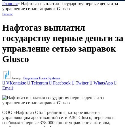
Главная
»
Нафтогаз выплатил государству первые деньги за
управление сетью заправок Glusco
Бизнес
Нафтогаз выплатил
государству первые деньги за
управление сетью заправок
Glusco
Автор:
Редакция ForexSystems
VKontakte
Telegram
Facebook
Twitter
WhatsApp
Email
ООО «Нафтогаз Ойл Трейдинг», которое является
управляющим арестованной сети АЗС Glusco, перевело в
госбюджет первые 378 000 грн от управления активом,