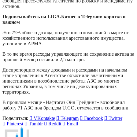
сообщает пресс-служба Агентства по розыску и менеджменту
активов.
Подписывайтесь на LIGA.Бизнес в Telegram: коротко о
важном
Это 75% общего дохода, полученного компанией в марте от
хозяйственного использования арестованного имущества,
уточнили в АРМА.
В то же время расходы управляющего на сохранение актива за
прошлый месяц составили 2,5 млн грн.
Диспропорцию между доходами и расходами на начальном
этапе управления в Агентстве объяснили значительными
инвестициями в возобновление работы АЗС во многих
регионах Украины, в том числе на деоккупированных
территориях.
В прошлом месяце «Нафтогаз Ойл Трейдинг» возобновил
работу 71 АЗС под брендом U.GO, отмечается в сообщении.
Поделиться:
VKontakte
Telegram
Facebook
Twitter
Pinterest
Tumblr
Reddit
Email