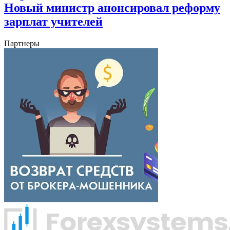
Новый министр анонсировал реформу
зарплат учителей
Партнеры