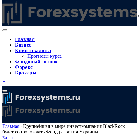
Главная
Бизнес
Криптовалюта
Прогнозы курса
Фондовый рынок
Форекс
Брокеры
Главная
»
Крупнейшая в мире инвесткомпания BlackRock
будет сопровождать Фонд развития Украины
Бизнес