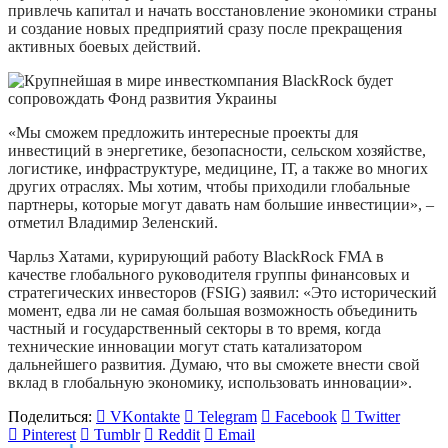
привлечь капитал и начать восстановление экономики страны
и создание новых предприятий сразу после прекращения
активных боевых действий.
«Мы сможем предложить интересные проекты для
инвестиций в энергетике, безопасности, сельском хозяйстве,
логистике, инфраструктуре, медицине, ІТ, а также во многих
других отраслях. Мы хотим, чтобы приходили глобальные
партнеры, которые могут давать нам большие инвестиции», –
отметил Владимир Зеленский.
Чарльз Хатами, курирующий работу BlackRock FMA в
качестве глобального руководителя группы финансовых и
стратегических инвесторов (FSIG) заявил: «Это исторический
момент, едва ли не самая большая возможность объединить
частный и государственный секторы в то время, когда
технические инновации могут стать катализатором
дальнейшего развития. Думаю, что вы сможете внести свой
вклад в глобальную экономику, использовать инновации».
Поделиться:
VKontakte
Telegram
Facebook
Twitter
Pinterest
Tumblr
Reddit
Email