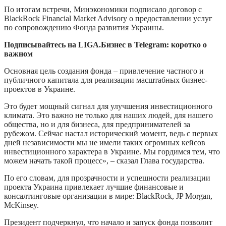
По итогам встречи, Минэкономики подписало договор с
BlackRock Financial Market Advisory о предоставлении услуг
по сопровождению Фонда развития Украины.
Подписывайтесь на LIGA.Бизнес в Telegram: коротко о
важном
Основная цель создания фонда – привлечение частного и
публичного капитала для реализации масштабных бизнес-
проектов в Украине.
Это будет мощный сигнал для улучшения инвестиционного
климата. Это важно не только для наших людей, для нашего
общества, но и для бизнеса, для предпринимателей за
рубежом. Сейчас настал исторический момент, ведь с первых
дней независимости мы не имели таких огромных кейсов
инвестиционного характера в Украине. Мы гордимся тем, что
можем начать такой процесс», – сказал Глава государства.
По его словам, для прозрачности и успешности реализации
проекта Украина привлекает лучшие финансовые и
консалтинговые организации в мире: BlackRock, JP Morgan,
McKinsey.
Президент подчеркнул, что начало и запуск фонда позволит