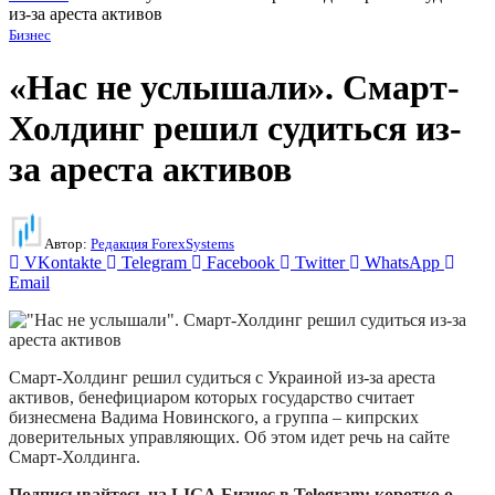
из-за ареста активов
Бизнес
«Нас не услышали». Смарт-
Холдинг решил судиться из-
за ареста активов
Автор:
Редакция ForexSystems
VKontakte
Telegram
Facebook
Twitter
WhatsApp
Email
Смарт-Холдинг решил судиться с Украиной из-за ареста
активов, бенефициаром которых государство считает
бизнесмена Вадима Новинского, а группа – кипрских
доверительных управляющих. Об этом идет речь на сайте
Смарт-Холдинга.
Подписывайтесь на LIGA.Бизнес в Telegram: коротко о