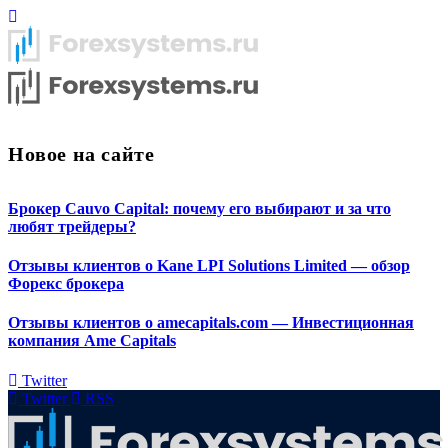
Новое на сайте
Брокер Cauvo Capital: почему его выбирают и за что
любят трейдеры?
Отзывы клиентов о Kane LPI Solutions Limited — обзор
Форекс брокера
Отзывы клиентов о amecapitals.com — Инвестиционная
компания Ame Capitals
Twitter
Twitter
RSS