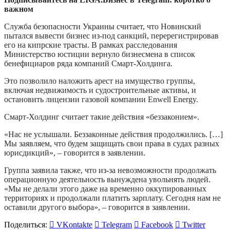
важном
Служба безопасности Украины считает, что Новинский
пытался вывести бизнес из-под санкций, перерегистрировав
его на кипрские трасты. В рамках расследования
Министерство юстиции вернуло бизнесмена в список
бенефициаров ряда компаний Смарт-Холдинга.
Это позволило наложить арест на имущество группы,
включая недвижимость и судостроительные активы, и
остановить лицензии газовой компании Enwell Energy.
Смарт-Холдинг считает такие действия «беззаконием».
«Нас не услышали. Беззаконные действия продолжились. […]
Мы заявляем, что будем защищать свои права в судах разных
юрисдикций», – говорится в заявлении.
Группа заявила также, что из-за невозможности продолжать
операционную деятельность вынуждена увольнять людей.
«Мы не делали этого даже на временно оккупированных
территориях и продолжали платить зарплату. Сегодня нам не
оставили другого выбора», – говорится в заявлении.
Поделиться:
VKontakte
Telegram
Facebook
Twitter