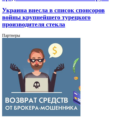
Украина внесла в список спонсоров
войны крупнейшего турецкого
производителя стекла
Партнеры