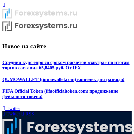
Новое на сайте
Средний курс евро со сроком расчетов «завтра» по итогам
торгов составил 65,8405 руб. От IFX
QUMOWALLET (qumowallet.com) кошелек для развода!
FIFA Official Token (fifaofficialtoken.com) продвижение
фейкового токена!
Twitter
Twitter
RSS