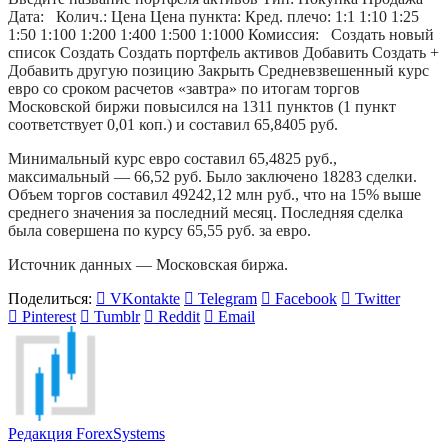
Дата: Колич.: Цена Цена пункта: Кред. плечо: 1:1 1:10 1:25
1:50 1:100 1:200 1:400 1:500 1:1000 Комиссия: Создать новый
список Создать Создать портфель активов Добавить Создать +
Добавить другую позицию Закрыть Средневзвешенный курс
евро со сроком расчетов «завтра» по итогам торгов
Московской биржи повысился на 1311 пунктов (1 пункт
соответствует 0,01 коп.) и составил 65,8405 руб.
Минимальный курс евро составил 65,4825 руб.,
максимальный — 66,52 руб. Было заключено 18283 сделки.
Объем торгов составил 49242,12 млн руб., что на 15% выше
среднего значения за последний месяц. Последняя сделка
была совершена по курсу 65,55 руб. за евро.
Источник данных — Московская биржа.
Поделиться:
VKontakte
Telegram
Facebook
Twitter
Pinterest
Tumblr
Reddit
Email
Редакция ForexSystems