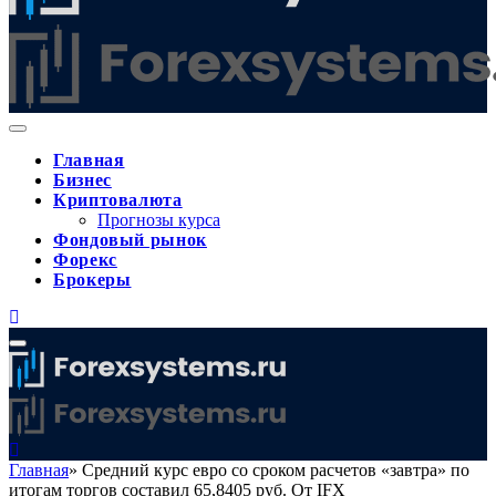
Главная
Бизнес
Криптовалюта
Прогнозы курса
Фондовый рынок
Форекс
Брокеры
Главная
»
Средний курс евро со сроком расчетов «завтра» по
итогам торгов составил 65,8405 руб. От IFX