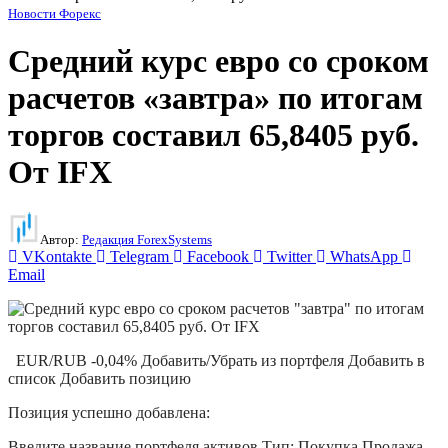
Новости Форекс
Средний курс евро со сроком
расчетов «завтра» по итогам
торгов составил 65,8405 руб.
От IFX
Автор:
Редакция ForexSystems
VKontakte
Telegram
Facebook
Twitter
WhatsApp
Email
EUR/RUB -0,04% Добавить/Убрать из портфеля Добавить в
список Добавить позицию
Позиция успешно добавлена:
Введите название портфеля активов Тип: Покупка Продажа