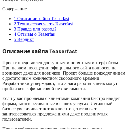
Содержание
1
Описание хайпа Teaserfast
2
Техническая часть Teaserfast
3
Правда или развод?
4
Отзывы о Teaserfas
5
Вердикт
Описание хайпа Teaserfast
Проект представлен доступным и понятным интерфейсом.
При первом посещении официального сайта вопросов не
возникает даже для новичков. Проект больше подходят лицам
с достаточным количеством свободного времени.
Разработчики утверждают, что 3 часа работы в день могут
приблизить к финансовой независимости.
Если у вас проблемы с клиентами компания быстро найдет
фирмы, заинтересованные в ваших услугах. Легальный
бизнес увеличивает поток клиентов, заставляет
заинтересоваться предложениями даже продвинутых
пользователей.
Проект соблюдает политику конфиденциальности.