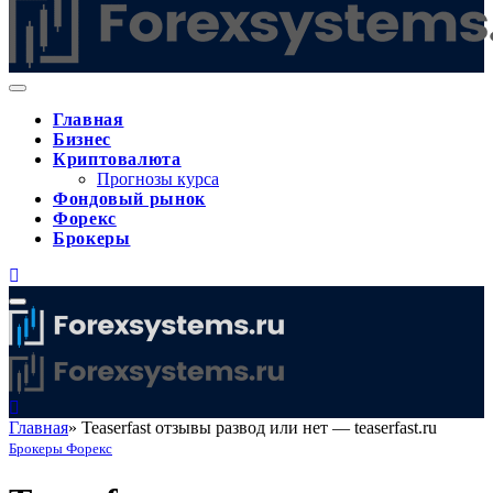
Главная
Бизнес
Криптовалюта
Прогнозы курса
Фондовый рынок
Форекс
Брокеры
Главная
»
Teaserfast отзывы развод или нет — teaserfast.ru
Брокеры Форекс