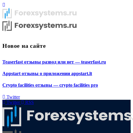
Новое на сайте
Teaserfast отзывы развод или нет — teaserfast.ru
Appstart отзывы о приложении appstart.lt
Crypto facilities отзывы — crypto facilities pro
Twitter
Twitter
RSS