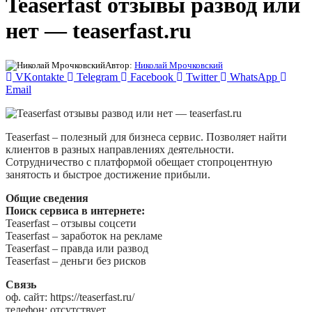
Teaserfast отзывы развод или
нет — teaserfast.ru
Автор:
Николай Мрочковский
VKontakte
Telegram
Facebook
Twitter
WhatsApp
Email
Teaserfast – полезный для бизнеса сервис. Позволяет найти
клиентов в разных направлениях деятельности.
Сотрудничество с платформой обещает стопроцентную
занятость и быстрое достижение прибыли.
Общие сведения
Поиск сервиса в интернете:
Teaserfast – отзывы соцсети
Teaserfast – заработок на рекламе
Teaserfast – правда или развод
Teaserfast – деньги без рисков
Связь
оф. сайт: https://teaserfast.ru/
телефон: отсутствует