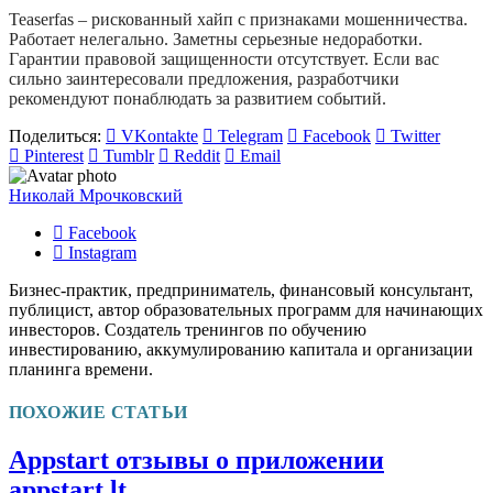
Teaserfas – рискованный хайп с признаками мошенничества.
Работает нелегально. Заметны серьезные недоработки.
Гарантии правовой защищенности отсутствует. Если вас
сильно заинтересовали предложения, разработчики
рекомендуют понаблюдать за развитием событий.
Поделиться:
VKontakte
Telegram
Facebook
Twitter
Pinterest
Tumblr
Reddit
Email
Николай Мрочковский
Facebook
Instagram
Бизнес-практик, предприниматель, финансовый консультант,
публицист, автор образовательных программ для начинающих
инвесторов. Создатель тренингов по обучению
инвестированию, аккумулированию капитала и организации
планинга времени.
ПОХОЖИЕ СТАТЬИ
Appstart отзывы о приложении
appstart.lt