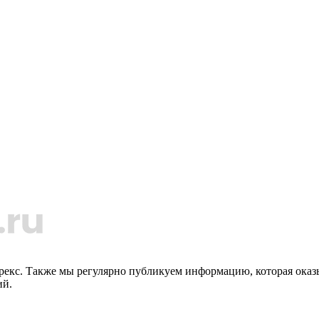
орекс. Также мы регулярно публикуем информацию, которая ока
ий.