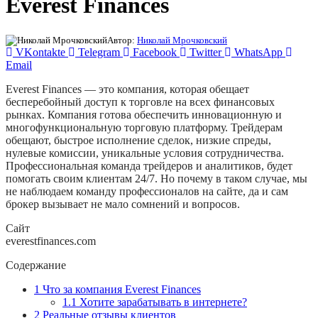
Everest Finances
Автор:
Николай Мрочковский
VKontakte
Telegram
Facebook
Twitter
WhatsApp
Email
Everest Finances — это компания, которая обещает
бесперебойный доступ к торговле на всех финансовых
рынках. Компания готова обеспечить инновационную и
многофункциональную торговую платформу. Трейдерам
обещают, быстрое исполнение сделок, низкие спреды,
нулевые комиссии, уникальные условия сотрудничества.
Профессиональная команда трейдеров и аналитиков, будет
помогать своим клиентам 24/7. Но почему в таком случае, мы
не наблюдаем команду профессионалов на сайте, да и сам
брокер вызывает не мало сомнений и вопросов.
Сайт
everestfinances.com
Содержание
1
Что за компания Everest Finances
1.1
Хотите зарабатывать в интернете?
2
Реальные отзывы клиентов