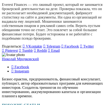
Everest Finances — это лживый проект, который не занимается
брокерской деятельностью на деле. Проверка показала, что он
не располагает необходимой документацией, фабрикует
статистику на сайте и документы. Ни одна из организаций не
выдавала ему лицензий. Мошенники занимаются
собственным пиаром и рекламой самих себя. Верить пустым
обещаниям точно не стоит. Это повлечет за собой большие
финансовые потери. Будьте осторожны и не работайте с
подобными псевдо брокерами.
Поделиться:
VKontakte
Telegram
Facebook
Twitter
Pinterest
Tumblr
Reddit
Email
Николай Мрочковский
Facebook
Instagram
Бизнес-практик, предприниматель, финансовый консультант,
публицист, автор образовательных программ для начинающих
инвесторов. Создатель тренингов по обучению
инвестированию, аккумулированию капитала и организации
планинга времени.