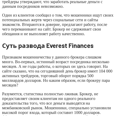
трейдеры утверждают, что заработать реальные деньги с
данным посредников невозможно.
Один из клиентов сообщил о том, что мошенники ищут своих
потенциальных жертв через социальные сети и сайты
знакомств. Втираются в доверие, предлагают работу, после
чего переманивают на сайт. Брокер не сдерживает свои
обещания и не выполняет работу качественно.
Суть развода Everest Finances
Признаком мошенничества у данного брокера слишком
много. Во-первых, истинный возраст посредника несколько
месяцев. А не годы работы, о которых он здесь говорит. На
сайте сказано, что на сегодняшний день брокер имеет 104 000
активных трейдеров, торговый оборот порядка 500
миллиардов долларов. Но каким образом, если брокеру пара
месяцев?
Разумеется, статистика полностью лживая. Брокер, не
предоставляет своим клиентам ни одного реального
доказательства того, что все деньги выводятся на
межбанковский рынок. Мошенники, специально установили
высокой порог входа, который составит 1000 долларов.