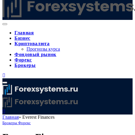
Главная
Бизнес
Криптовалюта
Прогнозы курса
Фондовый рынок
Форекс
Брокеры
Главная
»
Everest Finances
Брокеры Форекс