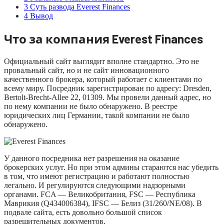
3
Суть развода Everest Finances
4
Вывод
Что за компания Everest Finances
Официальный сайт выглядит вполне стандартно. Это не
провальный сайт, но и не сайт инновационного
качественного брокера, который работает с клиентами по
всему миру. Посредник зарегистрирован по адресу: Dresden,
Bertolt-Brecht-Allee 22, 01309. Мы провели данный адрес, но
по нему компании не было обнаружено. В реестре
юридических лиц Германии, такой компании не было
обнаружено.
У данного посредника нет разрешения на оказание
брокерских услуг. Но при этом админы стараются нас убедить
в том, что имеют регистрацию и работают полностью
легально. И регулируются следующими надзорными
органами. FCA — Великобритания, FSC — Республика
Маврикия (Q434006384), IFSC — Белиз (31/260/NE/08). В
подвале сайта, есть довольно большой список
разрешительных документов.