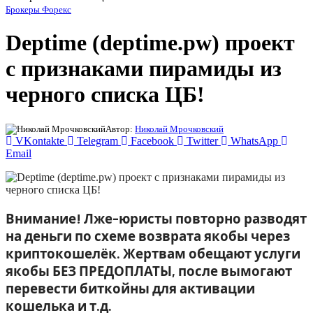
Брокеры Форекс
Deptime (deptime.pw) проект
с признаками пирамиды из
черного списка ЦБ!
Автор:
Николай Мрочковский
VKontakte
Telegram
Facebook
Twitter
WhatsApp
Email
Внимание! Лже-юристы повторно разводят
на деньги по схеме возврата якобы через
криптокошелёк. Жертвам обещают услуги
якобы БЕЗ ПРЕДОПЛАТЫ, после вымогают
перевести биткойны для активации
кошелька и т.д.