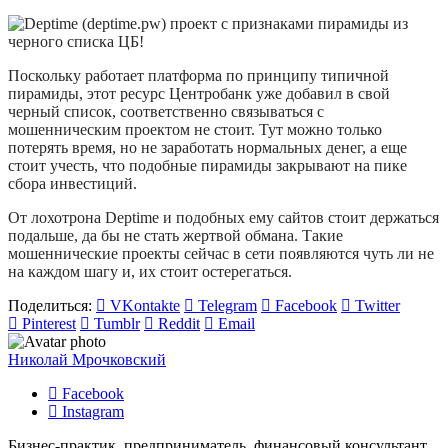
Поскольку работает платформа по принципу типичной
пирамиды, этот ресурс Центробанк уже добавил в свой
черный список, соответственно связываться с
мошенническим проектом не стоит. Тут можно только
потерять время, но не заработать нормальных денег, а еще
стоит учесть, что подобные пирамиды закрывают на пике
сбора инвестиций.
От лохотрона Deptime и подобных ему сайтов стоит держаться
подальше, да бы не стать жертвой обмана. Такие
мошеннические проекты сейчас в сети появляются чуть ли не
на каждом шагу и, их стоит остерегаться.
Поделиться:
VKontakte
Telegram
Facebook
Twitter
Pinterest
Tumblr
Reddit
Email
Николай Мрочковский
Facebook
Instagram
Бизнес-практик, предприниматель, финансовый консультант,