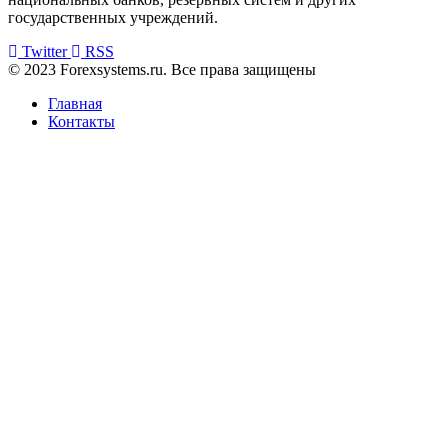
государственных учреждений.
Twitter
RSS
© 2023 Forexsystems.ru. Все права защищены
Главная
Контакты