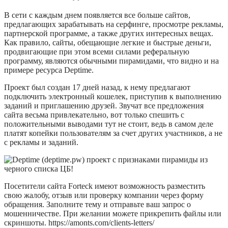
В сети с каждым днем появляется все больше сайтов,
предлагающих зарабатывать на серфинге, просмотре рекламы,
партнерской программе, а также других интересных вещах.
Как правило, сайты, обещающие легкие и быстрые деньги,
продвигающие при этом всеми силами реферальную
программу, являются обычными пирамидами, что видно и на
примере ресурса Deptime.
Проект был создан 17 дней назад, к нему предлагают
подключить электронный кошелек, приступив к выполнению
заданий и приглашению друзей. Звучат все предложения
сайта весьма привлекательно, вот только спешить с
положительными выводами тут не стоит, ведь в самом деле
платят копейки пользователям за счет других участников, а не
с рекламы и заданий.
Посетители сайта Forteck имеют возможность разместить
свою жалобу, отзыв или проверку компании через форму
обращения. Заполните тему и отправьте ваш запрос о
мошенничестве. При желании можете прикрепить файлы или
скриншоты. https://amonts.com/clients-letters/