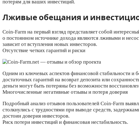
потерям для ваших инвестиций.
Лживые обещания и инвестици
Coin-Farm на первый взгляд представляет собой интересны
о постоянном источнике дохода являются лживыми и несос
зависит от вступления новых инвесторов.
Отсутствие четких гарантий и риски
Одним из ключевых аспектов финансовой стабильности и бе
достаточных гарантий на возврат депозита или сохраннос
деньги могут быть потеряны без возможности восстановлен
Многочисленные негативные отзывы и потеря доверия
Подробный анализ отзывов пользователей Coin-Farm выявл
столкнулись с трудностями при выводе средств, задержками
достоин доверия инвесторов.
Риск потери инвестиций и финансовая нестабильность.