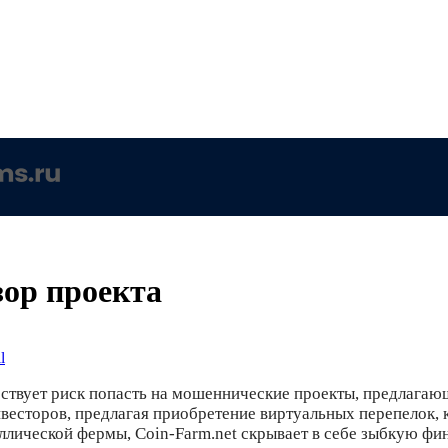
зор проекта
l
ствует риск попасть на мошеннические проекты, предлагающ
нвесторов, предлагая приобретение виртуальных перепелок,
лической фермы, Coin-Farm.net скрывает в себе зыбкую фи