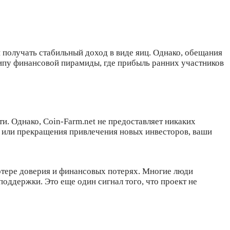
 получать стабильный доход в виде яиц. Однако, обещания
ципу финансовой пирамиды, где прибыль ранних участников
и. Однако, Coin-Farm.net не предоставляет никаких
ы или прекращения привлечения новых инвесторов, ваши
отере доверия и финансовых потерях. Многие люди
оддержки. Это еще один сигнал того, что проект не