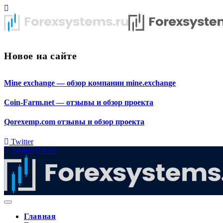
Новое на сайте
Mine exchange — обзор компании mine.exchange
Coin-Farm.net — отзывы и обзор проекта
Qorexemp.com отзывы и обзор проекта
Twitter
Twitter
RSS
Главная