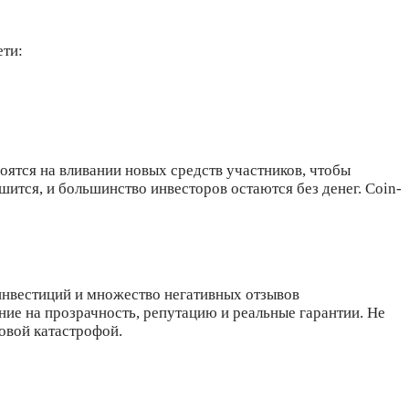
ети:
ятся на вливании новых средств участников, чтобы
ится, и большинство инвесторов остаются без денег. Coin-
 инвестиций и множество негативных отзывов
ие на прозрачность, репутацию и реальные гарантии. Не
овой катастрофой.