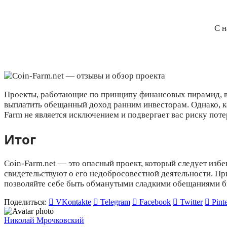
С н
Проекты, работающие по принципу финансовых пирамид, вс
выплатить обещанный доход ранним инвесторам. Однако, ка
Farm не является исключением и подвергает вас риску пот
Итог
Coin-Farm.net — это опасный проект, который следует избе
свидетельствуют о его недобросовестной деятельности. Пр
позволяйте себе быть обманутыми сладкими обещаниями бы
Поделиться:
VKontakte
Telegram
Facebook
Twitter
Pinte
Николай Мрочковский