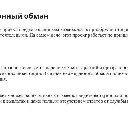
онный обман
й проект, предлагающий вам возможность приобрести птиц и
тоятельными. На самом деле, этот проект работает по прин
зопасности является наличие четких гарантий и прозрачност
ть ваших инвестиций. В случае неожиданного обвала систем
ия.
яет множество негативных отзывов, свидетельствующих о п
 в выплатах и даже полным отсутствием ответов от службы п