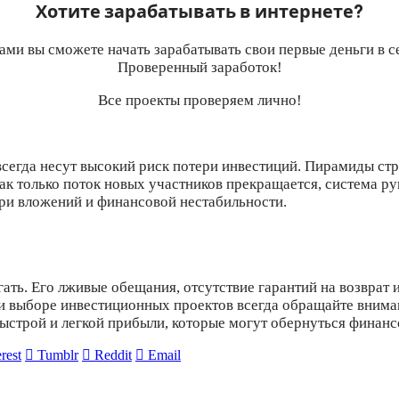
Хотите зарабатывать в интернете?
ами вы сможете начать зарабатывать свои первые деньги в с
Проверенный заработок!
Все проекты проверяем лично!
егда несут высокий риск потери инвестиций. Пирамиды стро
к только поток новых участников прекращается, система руш
ери вложений и финансовой нестабильности.
гать. Его лживые обещания, отсутствие гарантий на возврат
и выборе инвестиционных проектов всегда обращайте вниман
строй и легкой прибыли, которые могут обернуться финанс
rest
Tumblr
Reddit
Email