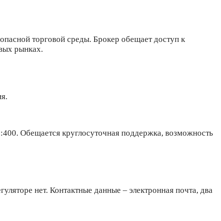
опасной торговой среды. Брокер обещает доступ к
вых рынках.
я.
1:400. Обещается круглосуточная поддержка, возможность
уляторе нет. Контактные данные – электронная почта, два