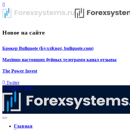
Новое на сайте
Брокер Bullquote (БуллКвот, bullquote.com)
Maximus настоящих буйных телеграмм канал отзывы
The Power Invest
Twitter
Twitter
RSS
Главная