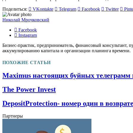
Поделиться:
VKontakte
Telegram
Facebook
Twitter
Pinte
Николай Мрочковский
Facebook
Instagram
Бизнес-практик, предприниматель, финансовый консультант, п
аккумулированию капитала и организации планинга времени.
ПОХОЖИЕ СТАТЬИ
Maximus настоящих буйных телеграмм
The Power Invest
DepositProtection- номер один в возвра
Партнеры