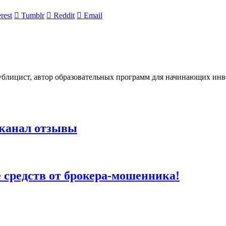
rest
Tumblr
Reddit
Email
ублицист, автор образовательных программ для начинающих инв
 канал отзывы
те средств от брокера-мошенника!