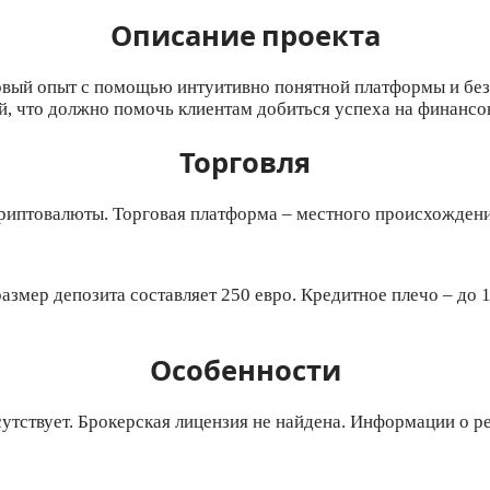
Описание проекта
говый опыт с помощью интуитивно понятной платформы и без
, что должно помочь клиентам добиться успеха на финансо
Торговля
криптовалюты. Торговая платформа – местного происхождени
змер депозита составляет 250 евро. Кредитное плечо – до 
Особенности
тствует. Брокерская лицензия не найдена. Информации о рег