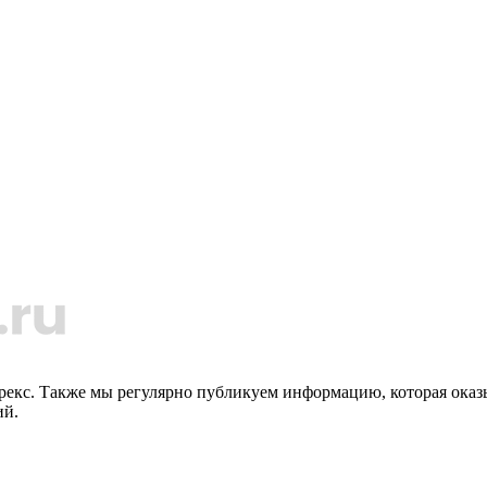
орекс. Также мы регулярно публикуем информацию, которая ока
ий.