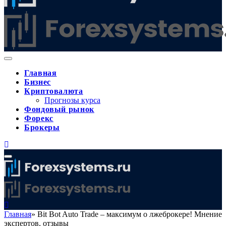
Главная
Бизнес
Криптовалюта
Прогнозы курса
Фондовый рынок
Форекс
Брокеры
Главная
»
Bit Bot Auto Trade – максимум о лжеброкере! Мнение
экспертов, отзывы