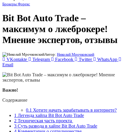
Брокеры Форекс
Bit Bot Auto Trade –
максимум о лжеброкере!
Мнение экспертов, отзывы
Автор:
Николай Мрочковский
VKontakte
Telegram
Facebook
Twitter
WhatsApp
Email
Важно!
Содержание
0.1
Хотите начать зарабатывать в интернете?
1
Легенда хайпа Bit Bot Auto Trade
2
Техническая часть проекта
3
Суть развода в хайпе Bit Bot Auto Trade
4
Комментарии о сотрудничестве