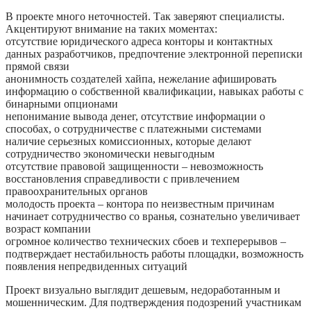
В проекте много неточностей. Так заверяют специалисты.
Акцентируют внимание на таких моментах:
отсутствие юридического адреса конторы и контактных
данных разработчиков, предпочтение электронной переписки
прямой связи
анонимность создателей хайпа, нежелание афишировать
информацию о собственной квалификации, навыках работы с
бинарными опционами
непонимание вывода денег, отсутствие информации о
способах, о сотрудничестве с платежными системами
наличие серьезных комиссионных, которые делают
сотрудничество экономически невыгодным
отсутствие правовой защищенности – невозможность
восстановления справедливости с привлечением
правоохранительных органов
молодость проекта – контора по неизвестным причинам
начинает сотрудничество со вранья, сознательно увеличивает
возраст компании
огромное количество технических сбоев и техперерывов –
подтверждает нестабильность работы площадки, возможность
появления непредвиденных ситуаций
Проект визуально выглядит дешевым, недоработанным и
мошенническим. Для подтверждения подозрений участникам