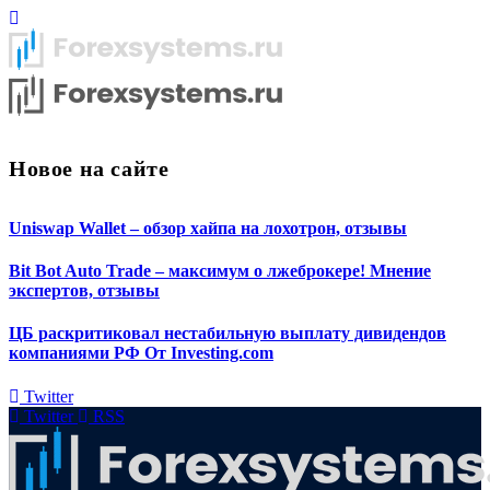
Новое на сайте
Uniswap Wallet – обзор хайпа на лохотрон, отзывы
Bit Bot Auto Trade – максимум о лжеброкере! Мнение
экспертов, отзывы
ЦБ раскритиковал нестабильную выплату дивидендов
компаниями РФ От Investing.com
Twitter
Twitter
RSS