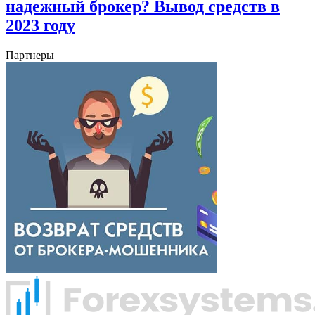
надежный брокер? Вывод средств в
2023 году
Партнеры