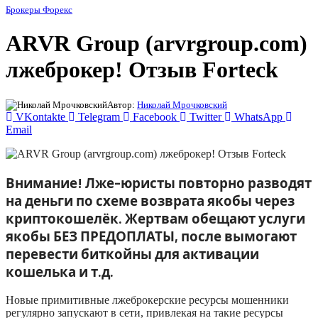
Брокеры Форекс
ARVR Group (arvrgroup.com)
лжеброкер! Отзыв Forteck
Автор:
Николай Мрочковский
VKontakte
Telegram
Facebook
Twitter
WhatsApp
Email
Внимание! Лже-юристы повторно разводят
на деньги по схеме возврата якобы через
криптокошелёк. Жертвам обещают услуги
якобы БЕЗ ПРЕДОПЛАТЫ, после вымогают
перевести биткойны для активации
кошелька и т.д.
Новые примитивные лжеброкерские ресурсы мошенники
регулярно запускают в сети, привлекая на такие ресурсы