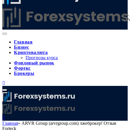
Главная
Бизнес
Криптовалюта
Прогнозы курса
Фондовый рынок
Форекс
Брокеры
Главная
»
ARVR Group (arvrgroup.com) лжеброкер! Отзыв
Forteck