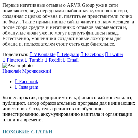
Первые негативные отзывы о ARVR Group уже в сети
появляются, ведь перед нами шаблонная кухонная контора,
созданная с целью обмана и, платить ее представители точно
не будут. Такие примитивные сайты живут по пару месяцев, а
после сбора средств и негативных отзывов закрываются и,
обманутые люди уже не могут вернуть финансы назад.
Естественно, мошенники создают новые лохотроны для
обмана и, пользователям стоит стать еще бдительнее.
Поделиться:
VKontakte
Telegram
Facebook
Twitter
Pinterest
Tumblr
Reddit
Email
Николай Мрочковский
Facebook
Instagram
Бизнес-практик, предприниматель, финансовый консультант,
публицист, автор образовательных программ для начинающих
инвесторов. Создатель тренингов по обучению
инвестированию, аккумулированию капитала и организации
планинга времени.
ПОХОЖИЕ СТАТЬИ