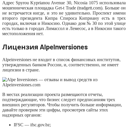
Адрес Spyrou Kyprianou Avenue 30, Nicosia 1075 использовала
мошенническая площадка Get-t Trade (tradgett.com). Больше он
не встречается нигде, и это не удивительно. Проспект имени
второго президента Кипра Спироса Киприану есть в трех
городах, включая и Никосию. Однако дом № 30 по этой улице
есть только в городах Лимассол и Лемесос, а в Никосии такого
местоположения нет.
Лицензия AlpeInversiones
Alpeinversiones не входит в список финансовых институтов,
утвержденных банком России, и, соответственно, не имеет
лицензии в стране.
В местах реализации проекта размещаются отчеты,
подтверждающие, что бизнес следует предписаниям трех
внешних регуляторов. Чтобы получить больше информации,
давайте проверим эти цифры, просмотрев сайты этих
надзорных органов:
IFSC — ifsc.gov.bz;