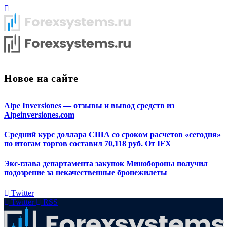
Новое на сайте
Alpe Inversiones — отзывы и вывод средств из
Alpeinversiones.com
Средний курс доллара США со сроком расчетов «сегодня»
по итогам торгов составил 70,118 руб. От IFX
Экс-глава департамента закупок Минобороны получил
подозрение за некачественные бронежилеты
Twitter
Twitter
RSS