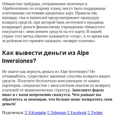
Обманутые трейдеры, отправившие наличные в
AlpeInversiones по второму плану, могут быть поддержаны
платежными системами кредитных карт. Правила mir,
unionpay, visa и mastercard предусматривают процедуру
возврата средств, при которой банк неэтичного продавца
возвращает деньги финансовому учреждению обманутого
покупателя с зачислением средств на его карту. В нашей
стране этот метод обычно называется «спор», в то время как
за рубежом его принято называть «возврат платежа».
Как вывести деньги из Alpe
Inversiones?
Не знаете как вернуть деньги из Alpe Inversiones? Не
отчаивайтесь, существуют законные способы возврата ваших
средств. Получите бесплатную консультацию от наших
партнеров, специалистов с многолетним опытом по возврату
платежей от мошеннических структур.
Заполните форму
ниже и с вами непременно свяжутся. Чем раньше вы
обратитесь за помощью, тем больше шанс возвратить свои
деньги!
Поделиться:
VKontakte
Telegram
Facebook
Twitter