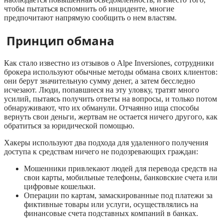
чтобы пытаться вспомнить об инциденте, многие
предпочитают напрямую сообщить о нем властям.
Принцип обмана
Как стало известно из отзывов о Alpe Inversiones, сотрудники
брокера используют обычные методы обмана своих клиентов:
они берут значительную сумму денег, а затем бесследно
исчезают. Люди, попавшиеся на эту уловку, тратят много
усилий, пытаясь получить ответы на вопросы, и только потом
обнаруживают, что их обманули. Отчаянно ища способы
вернуть свои деньги, жертвам не остается ничего другого, как
обратиться за юридической помощью.
Хакеры используют два подхода для удаленного получения
доступа к средствам ничего не подозревающих граждан:
Мошенники привлекают людей для перевода средств на
свои карты, мобильные телефоны, банковские счета или
цифровые кошельки.
Операции по картам, замаскированные под платежи за
фиктивные товары или услуги, осуществлялись на
финансовые счета подставных компаний в банках.