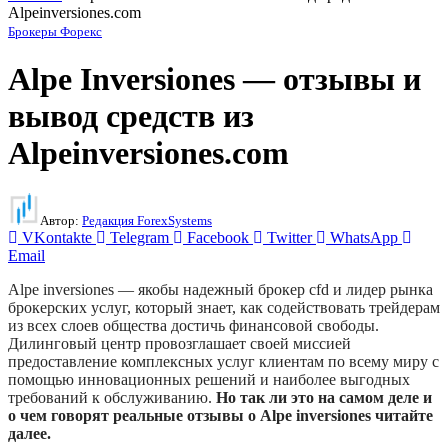
Alpeinversiones.com
Брокеры Форекс
Alpe Inversiones — отзывы и
вывод средств из
Alpeinversiones.com
Автор:
Редакция ForexSystems
VKontakte
Telegram
Facebook
Twitter
WhatsApp
Email
Alpe inversiones — якобы надежный брокер cfd и лидер рынка
брокерских услуг, который знает, как содействовать трейдерам
из всех слоев общества достичь финансовой свободы.
Дилинговый центр провозглашает своей миссией
предоставление комплексных услуг клиентам по всему миру с
помощью инновационных решений и наиболее выгодных
требований к обслуживанию.
Но так ли это на самом деле и
о чем говорят реальные отзывы о Alpe inversiones читайте
далее.