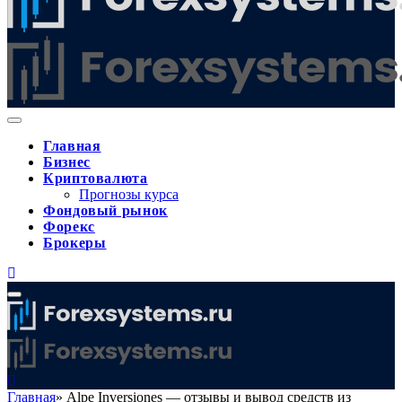
Главная
Бизнес
Криптовалюта
Прогнозы курса
Фондовый рынок
Форекс
Брокеры
Главная
»
Alpe Inversiones — отзывы и вывод средств из