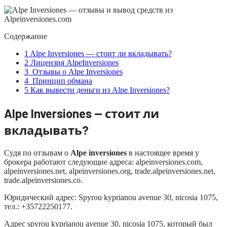
Содержание
1
Alpe Inversiones — стоит ли вкладывать?
2
Лицензия AlpeInversiones
3
Отзывы о Alpe Inversiones
4
Принцип обмана
5
Как вывести деньги из Alpe Inversiones?
A
lpe Inversiones — стоит ли
вкладывать?
Судя по отзывам о
A
lpe inversiones
в настоящее время у
брокера работают следующие адреса: alpeinversiones.com,
alpeinversiones.net, alpeinversiones.org, trade.alpeinversiones.net,
trade.alpeinversiones.co.
Юридический адрес: Spyrou kyprianou avenue 30, nicosia 1075,
тел.: +35722250177.
Адрес spyrou kyprianou avenue 30, nicosia 1075, который был