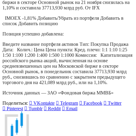
IMOEX -1,81% Добавить/Убрать из портфеля Добавить в
список Добавить позицию
Позиция успешно добавлена:
Введите название портфеля активов Тип: Покупка Продажа
Дата: Колич.: Цена Цена пункта: Кред. плечо: 1:1 1:10 1:25
1:50 1:100 1:200 1:400 1:500 1:1000 Комиссия: Капитализация
российского рынка акций, вычисленная на основе
средневзвешенных цен на Московской бирже в секторе
Основной рынок, в понедельник составила 37713,930 млрд
руб., снизившись по сравнению с закрытием предыдущего
торгового дня на 421,089 млрд руб., или на 1,10%.
Источник данных — ЗАО «Фондовая биржа ММВБ»
Поделиться:
VKontakte
Telegram
Facebook
Twitter
Pinterest
Tumblr
Reddit
Email