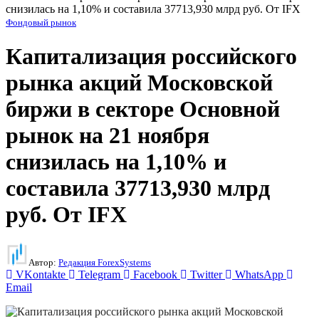
снизилась на 1,10% и составила 37713,930 млрд руб. От IFX
Фондовый рынок
Капитализация российского
рынка акций Московской
биржи в секторе Основной
рынок на 21 ноября
снизилась на 1,10% и
составила 37713,930 млрд
руб. От IFX
Автор:
Редакция ForexSystems
VKontakte
Telegram
Facebook
Twitter
WhatsApp
Email