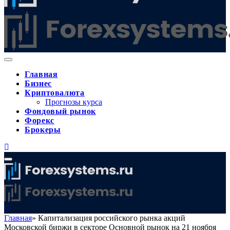
Главная
Бизнес
Криптовалюта
Прогнозы курса
Фондовый рынок
Форекс
Брокеры
Главная
»
Капитализация российского рынка акций
Московской биржи в секторе Основной рынок на 21 ноября