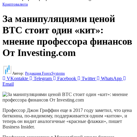
Криптовалюта
За манипуляциями ценой
BTC стоит один «кит»:
мнение профессора финансов
От Investing.com
Автор:
Редакция ForexSystems
VKontakte
Telegram
Facebook
Twitter
WhatsApp
Email
Профессор Джон Гриффин еще в 2017 году заметил, что цена
биткоина, по-видимому, поддерживается одним «китом», и
теперь он видит аналогичные «красные флажки», пишет
Business Insider.