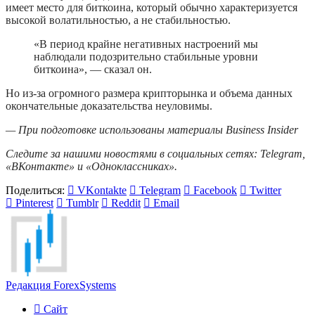
имеет место для биткоина, который обычно характеризуется
высокой волатильностью, а не стабильностью.
«В период крайне негативных настроений мы
наблюдали подозрительно стабильные уровни
биткоина», — сказал он.
Но из-за огромного размера крипторынка и объема данных
окончательные доказательства неуловимы.
— При подготовке использованы материалы Business Insider
Следите за нашими новостями в социальных сетях:
Telegram
,
«ВКонтакте»
и
«Одноклассниках»
.
Поделиться:
VKontakte
Telegram
Facebook
Twitter
Pinterest
Tumblr
Reddit
Email
Редакция ForexSystems
Сайт