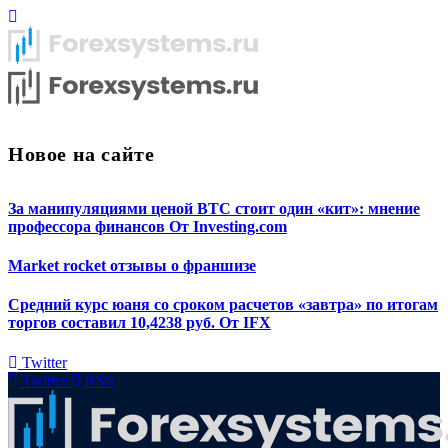
Новое на сайте
За манипуляциями ценой BTC стоит один «кит»: мнение
профессора финансов От Investing.com
Market rocket отзывы о франшизе
Средний курс юаня со сроком расчетов «завтра» по итогам
торгов составил 10,4238 руб. От IFX
Twitter
Twitter
RSS