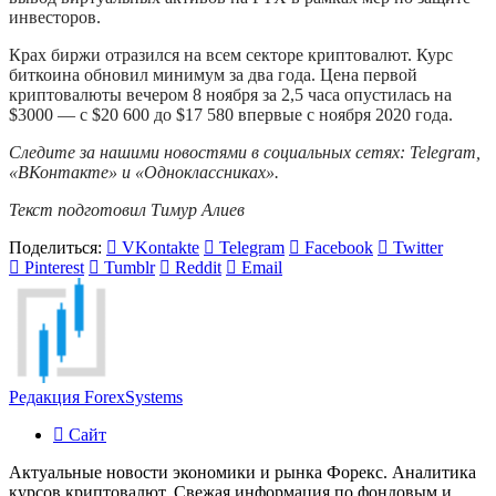
инвесторов.
Крах биржи отразился на всем секторе криптовалют. Курс
биткоина обновил минимум за два года. Цена первой
криптовалюты вечером 8 ноября за 2,5 часа опустилась на
$3000 — с $20 600 до $17 580 впервые с ноября 2020 года.
Следите за нашими новостями в социальных сетях:
Telegram
,
«ВКонтакте»
и
«Одноклассниках»
.
Текст подготовил Тимур Алиев
Поделиться:
VKontakte
Telegram
Facebook
Twitter
Pinterest
Tumblr
Reddit
Email
Редакция ForexSystems
Сайт
Актуальные новости экономики и рынка Форекс. Аналитика
курсов криптовалют. Свежая информация по фондовым и