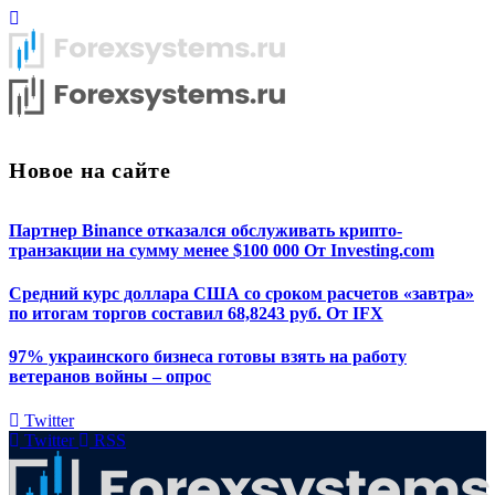
Новое на сайте
Партнер Binance отказался обслуживать крипто-
транзакции на сумму менее $100 000 От Investing.com
Средний курс доллара США со сроком расчетов «завтра»
по итогам торгов составил 68,8243 руб. От IFX
97% украинского бизнеса готовы взять на работу
ветеранов войны – опрос
Twitter
Twitter
RSS