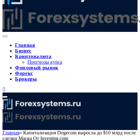
Главная
Бизнес
Криптовалюта
Прогнозы курса
Фондовый рынок
Форекс
Брокеры
Главная
»
Капитализация Dogecoin выросла до $10 млрд после
сделки Маска От Investing.com