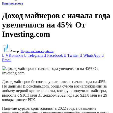
Криптовалюта
Доход майнеров с начала года
увеличился на 45% От
Investing.com
Автор:
Редакция ForexSystems
VKontakte
Telegram
Facebook
Twitter
WhatsApp
Email
Доход майнеров биткоина увеличился с начала года на 45%.
По данным Blockchain.com, общая сумма вознаграждений за
добычу первой криптовалюты, которую получили майнеры,
выросла с $16,3 млн 31 декабря 2022 года до $23,8 млн на 29
января, пишет РБК.
Падение курсов криптовалют в 2022 году, повышение
сложности майнинга и увеличение хешрейта привели к тому,