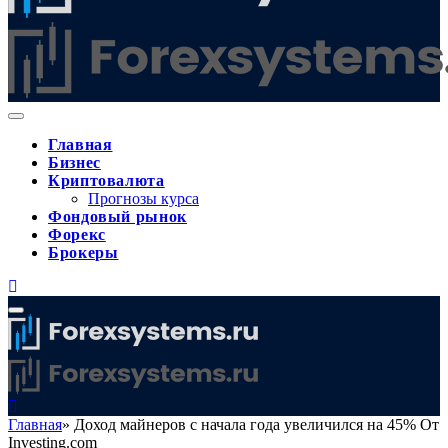
Главная
Бизнес
Криптовалюта
Прогнозы курса
Фондовый рынок
Форекс
Брокеры
Главная
»
Доход майнеров с начала года увеличился на 45% От
Investing.com