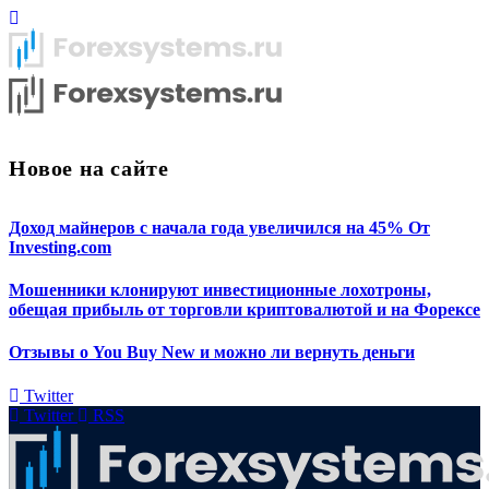
Новое на сайте
Доход майнеров с начала года увеличился на 45% От
Investing.com
Мошенники клонируют инвестиционные лохотроны,
обещая прибыль от торговли криптовалютой и на Форексе
Отзывы о You Buy New и можно ли вернуть деньги
Twitter
Twitter
RSS