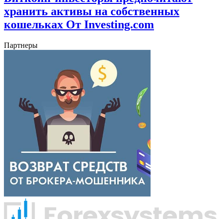
хранить активы на собственных
кошельках От Investing.com
Партнеры