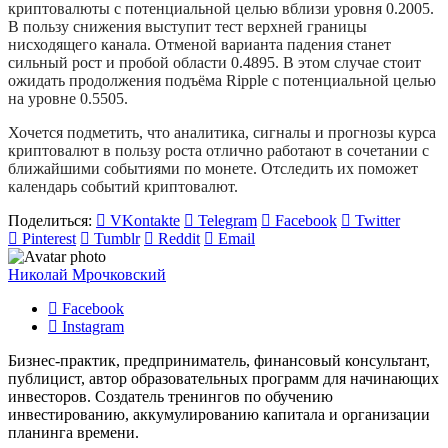
криптовалюты с потенциальной целью вблизи уровня 0.2005.
В пользу снижения выступит тест верхней границы
нисходящего канала. Отменой варианта падения станет
сильный рост и пробой области 0.4895. В этом случае стоит
ожидать продолжения подъёма Ripple с потенциальной целью
на уровне 0.5505.
Хочется подметить, что аналитика, сигналы и прогнозы курса
криптовалют в пользу роста отлично работают в сочетании с
ближайшими событиями по монете. Отследить их поможет
календарь событий криптовалют.
Поделиться:
VKontakte
Telegram
Facebook
Twitter
Pinterest
Tumblr
Reddit
Email
Николай Мрочковский
Facebook
Instagram
Бизнес-практик, предприниматель, финансовый консультант,
публицист, автор образовательных программ для начинающих
инвесторов. Создатель тренингов по обучению
инвестированию, аккумулированию капитала и организации
планинга времени.