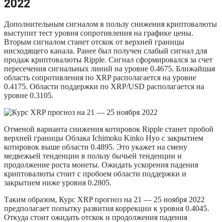
2022
Дополнительным сигналом в пользу снижения криптовалюты
выступит тест уровня сопротивления на графике цены.
Вторым сигналом станет отскок от верхней границы
нисходящего канала. Ранее был получен слабый сигнал для
продаж криптовалюты Ripple. Сигнал сформировался за счет
пересечения сигнальных линий на уровне 0.4675. Ближайшая
область сопротивления по XRP располагается на уровне
0.4175. Области поддержки по XRP/USD располагается на
уровне 0.3105.
Отменой варианта снижения котировок Ripple станет пробой
верхней границы Облака Ichimoku Kinko Hyo с закрытием
котировок выше области 0.4895. Это укажет на смену
медвежьей тенденции в пользу бычьей тенденции и
продолжение роста монеты. Ожидать ускорения падения
криптовалюты стоит с пробоем области поддержки и
закрытием ниже уровня 0.2805.
Таким образом, Курс XRP прогноз на 21 — 25 ноября 2022
предполагает попытку развития коррекции к уровня 0.4045.
Откуда стоит ожидать отскок и продолжения падения