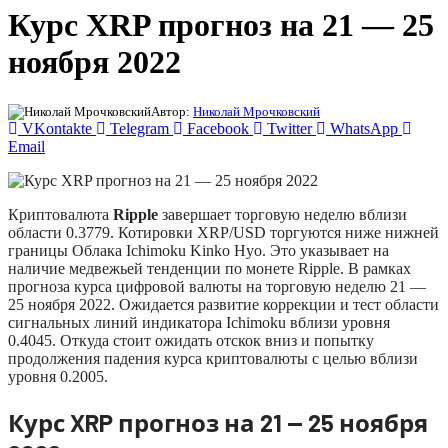
Курс XRP прогноз на 21 — 25
ноября 2022
Автор:
Николай Мрочковский
VKontakte
Telegram
Facebook
Twitter
WhatsApp
Email
Криптовалюта
Ripple
завершает торговую неделю вблизи
области 0.3779. Котировки XRP/USD торгуются ниже нижней
границы Облака Ichimoku Kinko Hyo. Это указывает на
наличие медвежьей тенденции по монете Ripple. В рамках
прогноза курса цифровой валюты на торговую неделю 21 —
25 ноября 2022. Ожидается развитие коррекции и тест области
сигнальных линий индикатора Ichimoku вблизи уровня
0.4045. Откуда стоит ожидать отскок вниз и попытку
продолжения падения курса криптовалюты с целью вблизи
уровня 0.2005.
Курс XRP прогноз на 21 — 25 ноября