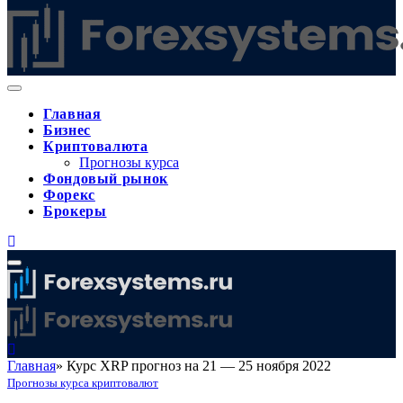
Главная
Бизнес
Криптовалюта
Прогнозы курса
Фондовый рынок
Форекс
Брокеры
Главная
»
Курс XRP прогноз на 21 — 25 ноября 2022
Прогнозы курса криптовалют