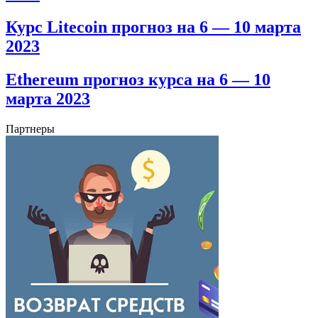
Курс Litecoin прогноз на 6 — 10 марта
2023
Ethereum прогноз курса на 6 — 10
марта 2023
Партнеры