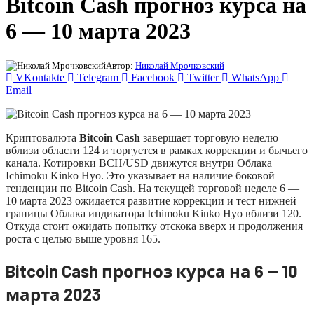
Bitcoin Cash прогноз курса на
6 — 10 марта 2023
Автор:
Николай Мрочковский
VKontakte
Telegram
Facebook
Twitter
WhatsApp
Email
Криптовалюта
Bitcoin Cash
завершает торговую неделю
вблизи области 124 и торгуется в рамках коррекции и бычьего
канала. Котировки BCH/USD движутся внутри Облака
Ichimoku Kinko Hyo. Это указывает на наличие боковой
тенденции по Bitcoin Cash. На текущей торговой неделе 6 —
10 марта 2023 ожидается развитие коррекции и тест нижней
границы Облака индикатора Ichimoku Kinko Hyo вблизи 120.
Откуда стоит ожидать попытку отскока вверх и продолжения
роста с целью выше уровня 165.
Bitcoin Cash прогноз курса на 6 — 10
марта 2023