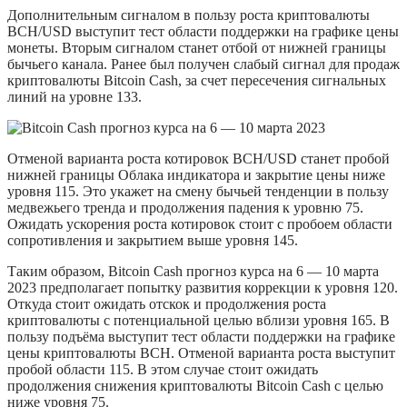
Дополнительным сигналом в пользу роста криптовалюты
BCH/USD выступит тест области поддержки на графике цены
монеты. Вторым сигналом станет отбой от нижней границы
бычьего канала. Ранее был получен слабый сигнал для продаж
криптовалюты Bitcoin Cash, за счет пересечения сигнальных
линий на уровне 133.
Отменой варианта роста котировок BCH/USD станет пробой
нижней границы Облака индикатора и закрытие цены ниже
уровня 115. Это укажет на смену бычьей тенденции в пользу
медвежьего тренда и продолжения падения к уровню 75.
Ожидать ускорения роста котировок стоит с пробоем области
сопротивления и закрытием выше уровня 145.
Таким образом, Bitcoin Cash прогноз курса на 6 — 10 марта
2023 предполагает попытку развития коррекции к уровня 120.
Откуда стоит ожидать отскок и продолжения роста
криптовалюты с потенциальной целью вблизи уровня 165. В
пользу подъёма выступит тест области поддержки на графике
цены криптовалюты BCH. Отменой варианта роста выступит
пробой области 115. В этом случае стоит ожидать
продолжения снижения криптовалюты Bitcoin Cash с целью
ниже уровня 75.