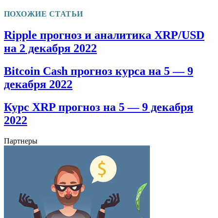
ПОХОЖИЕ СТАТЬИ
Ripple прогноз и аналитика XRP/USD
на 2 декабря 2022
Bitcoin Cash прогноз курса на 5 — 9
декабря 2022
Курс XRP прогноз на 5 — 9 декабря
2022
Партнеры