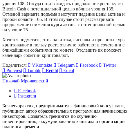
уровня 108. Откуда стоит ожидать продолжение роста курса
Bitcoin Cash с потенциальной целью вблизи уровня 135.
Отменой варианта подъёма выступит падение цены актива и
пробой области 105. В этом случае стоит рассматривать
продолжение снижения курса актива с потенциальной целью
на уровне 75.
Хочется подметить, что аналитика, сигналы и прогнозы курса
криптовалют в пользу роста отлично работают в сочетании с
ближайшими событиями по монете. Отследить их поможет
календарь событий криптовалют.
Поделиться:
VKontakte
Telegram
Facebook
Twitter
Pinterest
Tumblr
Reddit
Email
Николай Мрочковский
Facebook
Instagram
Бизнес-практик, предприниматель, финансовый консультант,
публицист, автор образовательных программ для начинающих
инвесторов. Создатель тренингов по обучению
инвестированию, аккумулированию капитала и организации
планинга времени.