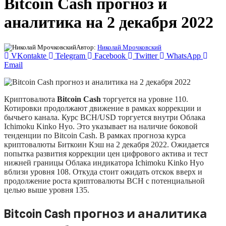
Bitcoin Cash прогноз и
аналитика на 2 декабря 2022
Автор:
Николай Мрочковский
VKontakte
Telegram
Facebook
Twitter
WhatsApp
Email
Криптовалюта
Bitcoin Cash
торгуется на уровне 110.
Котировки продолжают движение в рамках коррекции и
бычьего канала. Курс BCH/USD торгуется внутри Облака
Ichimoku Kinko Hyo. Это указывает на наличие боковой
тенденции по Bitcoin Cash. В рамках прогноза курса
криптовалюты Биткоин Кэш на 2 декабря 2022. Ожидается
попытка развития коррекции цен цифрового актива и тест
нижней границы Облака индикатора Ichimoku Kinko Hyo
вблизи уровня 108. Откуда стоит ожидать отскок вверх и
продолжение роста криптовалюты BCH с потенциальной
целью выше уровня 135.
Bitcoin Cash прогноз и аналитика