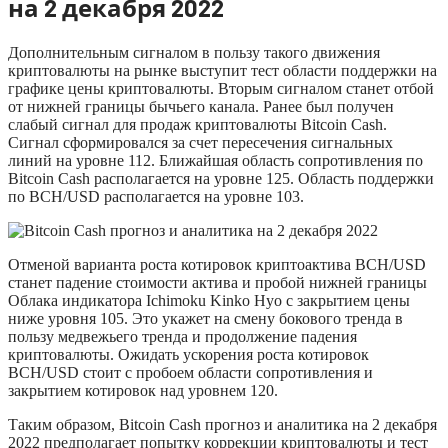
на 2 декабря 2022
Дополнительным сигналом в пользу такого движения
криптовалюты на рынке выступит тест области поддержки на
графике цены криптовалюты. Вторым сигналом станет отбой
от нижней границы бычьего канала. Ранее был получен
слабый сигнал для продаж криптовалюты Bitcoin Cash.
Сигнал сформировался за счет пересечения сигнальных
линий на уровне 112. Ближайшая область сопротивления по
Bitcoin Cash располагается на уровне 125. Область поддержки
по BCH/USD располагается на уровне 103.
Отменой варианта роста котировок криптоактива BCH/USD
станет падение стоимости актива и пробой нижней границы
Облака индикатора Ichimoku Kinko Hyo с закрытием цены
ниже уровня 105. Это укажет на смену бокового тренда в
пользу медвежьего тренда и продолжение падения
криптовалюты. Ожидать ускорения роста котировок
BCH/USD стоит с пробоем области сопротивления и
закрытием котировок над уровнем 120.
Таким образом, Bitcoin Cash прогноз и аналитика на 2 декабря
2022 предполагает попытку коррекции криптовалюты и тест