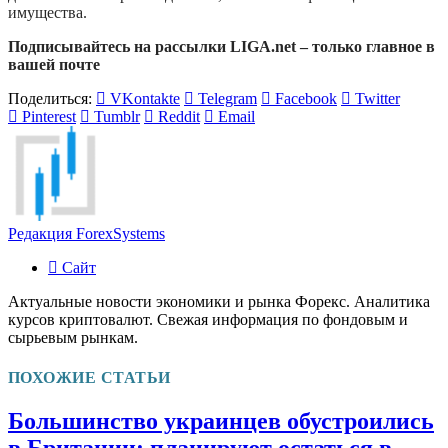
имущества.
Подписывайтесь на рассылки LIGA.net – только главное в
вашей почте
Поделиться:
VKontakte
Telegram
Facebook
Twitter
Pinterest
Tumblr
Reddit
Email
Редакция ForexSystems
Сайт
Актуальные новости экономики и рынка Форекс. Аналитика
курсов криптовалют. Свежая информация по фондовым и
сырьевым рынкам.
ПОХОЖИЕ СТАТЬИ
Большинство украинцев обустроились
в Британии: планируют остаться в