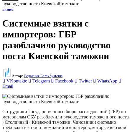
руководство поста Киевской таможни
Бизнес
Системные взятки с
импортеров: ГБР
разоблачило руководство
поста Киевской таможни
Автор:
Редакция ForexSystems
VKontakte
Telegram
Facebook
Twitter
WhatsApp
Email
Сотрудники Государственного бюро расследований (ГБР) по
материалам СБУ разоблачили руководство таможенного поста
«Столичный» Киевской таможни. Чиновники системно
требовали взятки от компаний-импортеров, которые ввозили