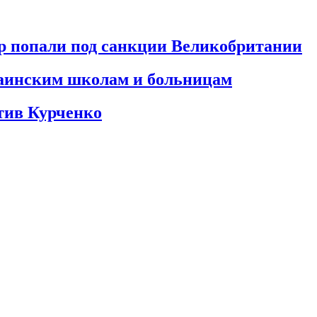
 попали под санкции Великобритании
раинским школам и больницам
отив Курченко