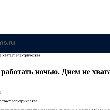
 хватает электричества
аботать ночью. Днем не хвата
l