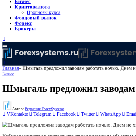
Бизнес
Криптовалюта
Прогнозы курса
Фондовый рынок
Форекс
Брокеры
Главная
»
Шмыгаль предложил заводам работать ночью. Днем не
Бизнес
Шмыгаль предложил заводам р
Автор:
Редакция ForexSystems
VKontakte
Telegram
Facebook
Twitter
WhatsApp
Emai