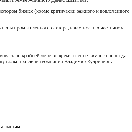
сказал премьер-министр Денис Шмыгаль.
 котором бизнес (кроме критически важного и вовлеченного
ии для промышленного сектора, в частности о частичном
вовать по крайней мере во время осенне-зимнего периода.
ицу глава правления компании Владимир Кудрицкий.
ым рынкам.