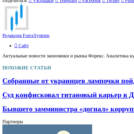
Поделиться:
VKontakte
Telegram
Facebook
Twitter
Pinte
Редакция ForexSystems
Сайт
Актуальные новости экономики и рынка Форекс. Аналитика к
ПОХОЖИЕ СТАТЬИ
Собранные от украинцев лампочки пойду
Суд конфисковал титановый карьер в Д
Бывшего замминистра «догнал» корруп
Партнеры