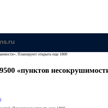
ушимости». Планируют открыть еще 1800
 9500 «пунктов несокрушимос
l