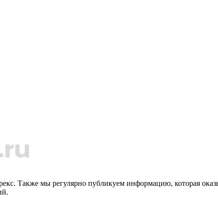
орекс. Также мы регулярно публикуем информацию, которая ока
ий.