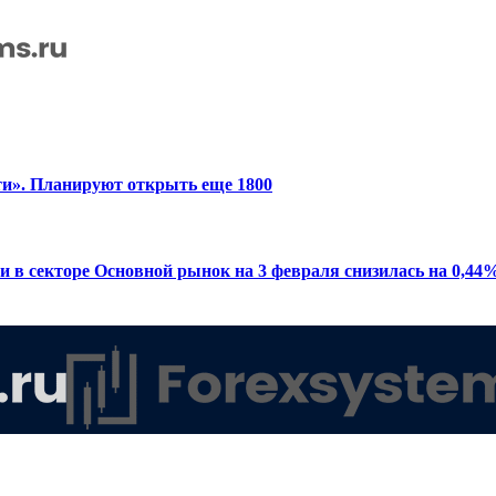
ти». Планируют открыть еще 1800
в секторе Основной рынок на 3 февраля снизилась на 0,44% 