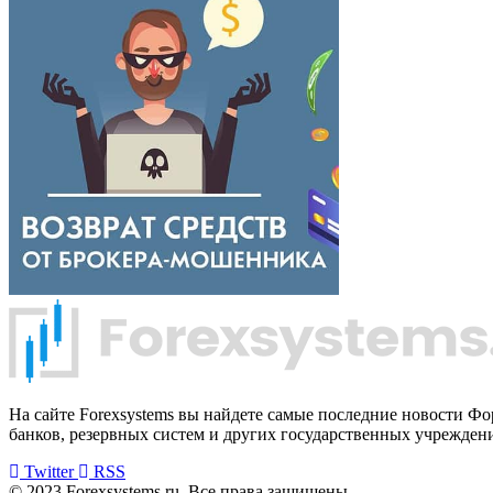
На сайте Forexsystems вы найдете самые последние новости Ф
банков, резервных систем и других государственных учрежден
Twitter
RSS
© 2023 Forexsystems.ru. Все права защищены