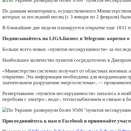
По данным мониторинга, осуществляемого Министерством 
которых за последний месяц (с 3 января по 2 февраля) б
В ближайшие две недели планируется открытие еще 1831 пу
Подписывайтесь на LIGA.Бизнес в Telegram: коротко о
Больше всего новых «пунктов несокрушимости» за последни
Наибольшее количество пунктов сосредоточено в Днепропет
«Министерство системно получает от областных военных 
открытию. Эта информация необходима для координации п
значительном разрушении энергосистемы», — прокоммент
Развертывание «пунктов несокрушимости» началось в ноябр
перебоям с электро-, водо-, теплоснабжением и связью в 
Присоединяйтесь к нам в Facebook и принимайте участ