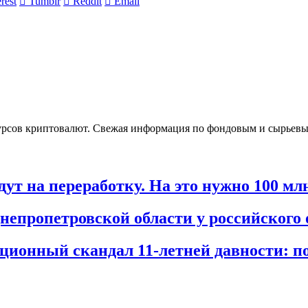
rest
Tumblr
Reddit
Email
урсов криптовалют. Свежая информация по фондовым и сырьев
т на переработку. На это нужно 100 мл
непропетровской области у российского
ционный скандал 11-летней давности: 