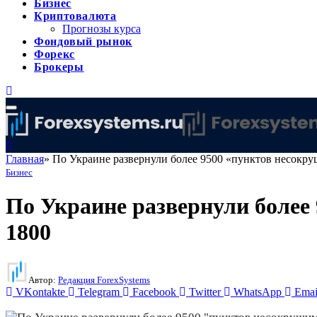
Бизнес
Криптовалюта
Прогнозы курса
Фондовый рынок
Форекс
Брокеры
Главная
»
По Украине развернули более 9500 «пунктов несокр
Бизнес
По Украине развернули более
1800
Автор:
Редакция ForexSystems
VKontakte
Telegram
Facebook
Twitter
WhatsApp
Emai