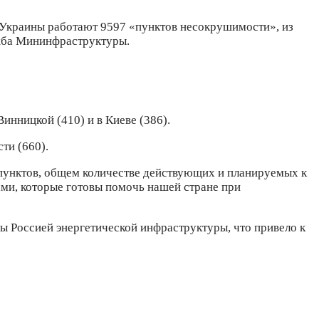
 Украины работают 9597 «пунктов несокрушимости», из
лужба Мининфраструктуры.
инницкой (410) и в Киеве (386).
сти (660).
пунктов, общем количестве действующих и планируемых к
ми, которые готовы помочь нашей стране при
лы Россией энергетической инфраструктуры, что привело к