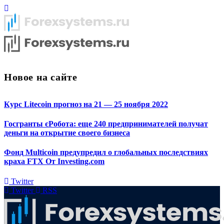
Новое на сайте
Курс Litecoin прогноз на 21 — 25 ноября 2022
Госгранты єРобота: еще 240 предпринимателей получат
деньги на открытие своего бизнеса
Фонд Multicoin предупредил о глобальных последствиях
краха FTX От Investing.com
Twitter
Twitter
RSS