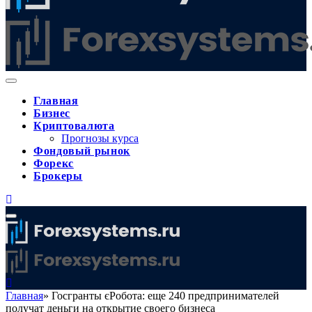
Главная
Бизнес
Криптовалюта
Прогнозы курса
Фондовый рынок
Форекс
Брокеры
Главная
»
Госгранты єРобота: еще 240 предпринимателей
получат деньги на открытие своего бизнеса