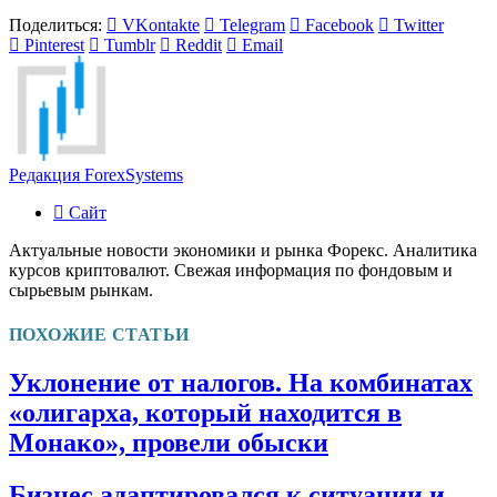
Поделиться:
VKontakte
Telegram
Facebook
Twitter
Pinterest
Tumblr
Reddit
Email
Редакция ForexSystems
Сайт
Актуальные новости экономики и рынка Форекс. Аналитика
курсов криптовалют. Свежая информация по фондовым и
сырьевым рынкам.
ПОХОЖИЕ СТАТЬИ
Уклонение от налогов. На комбинатах
«олигарха, который находится в
Монако», провели обыски
Бизнес адаптировался к ситуации и