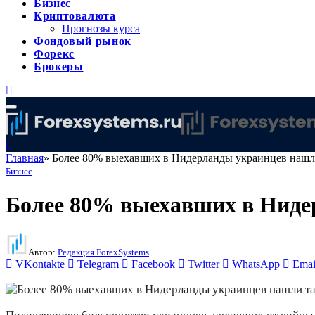
Бизнес
Криптовалюта
Прогнозы курса
Фондовый рынок
Форекс
Брокеры
Главная
»
Более 80% выехавших в Нидерланды украинцев нашл
Бизнес
Более 80% выехавших в Ниде
Автор:
Редакция ForexSystems
VKontakte
Telegram
Facebook
Twitter
WhatsApp
Emai