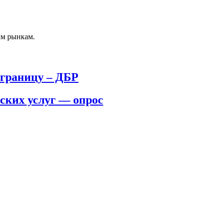
ым рынкам.
 границу – ДБР
ских услуг — опрос