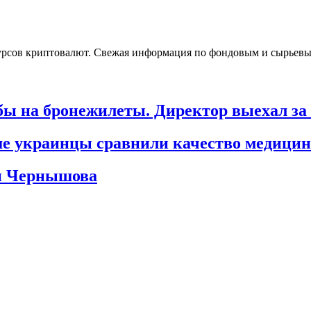
урсов криптовалют. Свежая информация по фондовым и сырьев
бы на бронежилеты. Директор выехал за
е украинцы сравнили качество медицин
ин Чернышова