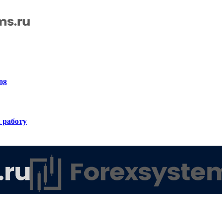
08
 работу