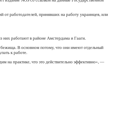
ет издание NOS со ссылкой на данные Государственной
ий от работодателей, принявших на работу украинцев, или
из них работают в районе Амстердама и Гааги.
 убежища. В основном потому, что они имеют отдельный
упать к работе.
дим на практике, что это действительно эффективно», —