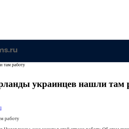
и там работу
рланды украинцев нашли там 
l