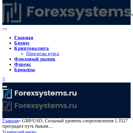
Главная
Бизнес
Криптовалюта
Прогнозы курса
Фондовый рынок
Форекс
Брокеры
Главная
»
GBP/USD. Сильный уровень сопротивления 1.3527
преградил путь быкам…
Технический анализ