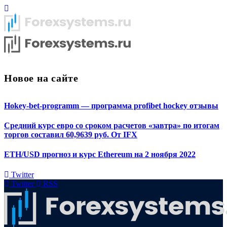
Новое на сайте
Hokey-bet-programm — программа profibet hockey отзывы
Средний курс евро со сроком расчетов «завтра» по итогам
торгов составил 60,9639 руб. От IFX
ETH/USD прогноз и курс Ethereum на 2 ноября 2022
Twitter
Twitter
RSS