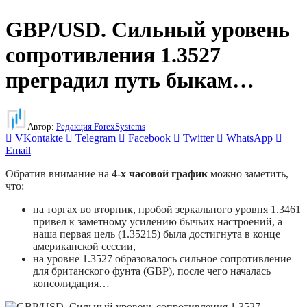
GBP/USD. Сильный уровень
сопротивления 1.3527
преградил путь быкам…
Автор:
Редакция ForexSystems
VKontakte
Telegram
Facebook
Twitter
WhatsApp
Email
Обратив внимание на
4-х часовой график
можно заметить,
что:
на торгах во вторник, пробой зеркального уровня 1.3461
привел к заметному усилению бычьих настроений, а
наша первая цель (1.35215) была достигнута в конце
американской сессии,
на уровне 1.3527 образовалось сильное сопротивление
для британского фунта (GBP), после чего началась
консолидация…