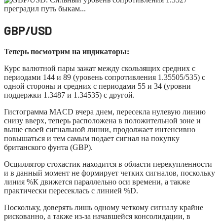
GBP/USD
Теперь посмотрим на индикаторы:
Курс валютной пары зажат между скользящих средних с
периодами 144 и 89 (уровень сопротивления 1.35505/535) с
одной стороны и средних с периодами 55 и 34 (уровни
поддержки 1.3487 и 1.34535) с другой.
Гистограмма MACD вчера днем, пересекла нулевую линию
снизу вверх, теперь расположена в положительной зоне и
выше своей сигнальной линии, продолжает интенсивно
повышаться и тем самым подает сигнал на покупку
британского фунта (GBP).
Осциллятор стохастик находится в области перекупленности
и в данный момент не формирует четких сигналов, поскольку
линия %К движется параллельно оси времени, а также
практически пересеклась с линией %D.
Поскольку, доверять лишь одному четкому сигналу крайне
рискованно, а также из-за начавшейся консолидации, в