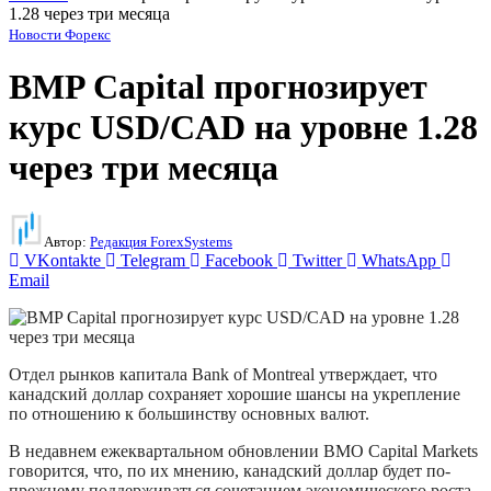
1.28 через три месяца
Новости Форекс
BMP Capital прогнозирует
курс USD/CAD на уровне 1.28
через три месяца
Автор:
Редакция ForexSystems
VKontakte
Telegram
Facebook
Twitter
WhatsApp
Email
Отдел рынков капитала Bank of Montreal утверждает, что
канадский доллар сохраняет хорошие шансы на укрепление
по отношению к большинству основных валют.
В недавнем ежеквартальном обновлении BMO Capital Markets
говорится, что, по их мнению, канадский доллар будет по-
прежнему поддерживаться сочетанием экономического роста,