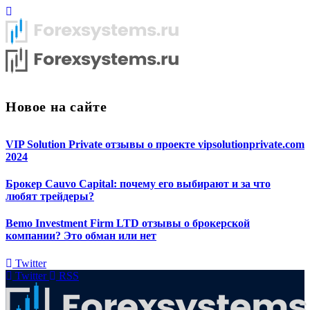
Новое на сайте
VIP Solution Private отзывы о проекте vipsolutionprivate.com
2024
Брокер Cauvo Capital: почему его выбирают и за что
любят трейдеры?
Bemo Investment Firm LTD отзывы о брокерской
компании? Это обман или нет
Twitter
Twitter
RSS