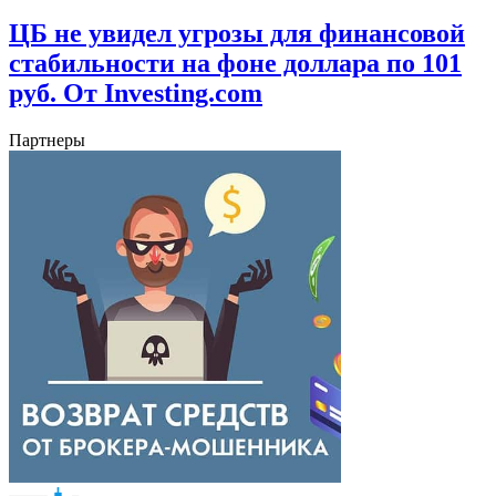
ЦБ не увидел угрозы для финансовой
стабильности на фоне доллара по 101
руб. От Investing.com
Партнеры