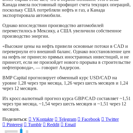
Канада имела постоянный профицит счета текущих операций,
поскольку США потребляли нефть и газ, а Канада
экспортировала автомобили.
Однако впоследствии производство автомобилей
переместилось в Мексику, а США увеличили собственное
производство энергии.
«Высокие цены на нефть привели основные потоки в CAD и
перевернули его внешний баланс. Однако восстановление цен
на нефть не принесло прямых иностранных инвестиций, и не
принесет, если не произойдет нового прорыва в строительстве
нефтепровода», — говорит Андерсон.
BMP Capital прогнозирует обменный курс USD/CAD на
уровне 1,28 через три месяца, 1,26 через шесть месяцев и 1,24
через 12 месяцев.
Их кросс-валютный прогноз курса GBP/CAD составляет ~1,51
через три месяца, ~1,54 через шесть месяцев и ~1,51 через 12
месяцев.
Поделиться:
VKontakte
Telegram
Facebook
Twitter
Pinterest
Tumblr
Reddit
Email