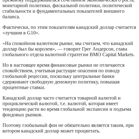
монетарной политики, фискальной политики, политической
стабильности и фундаментальных показателей внешнего
баланса.
Фактически, по этим показателям канадский доллар считается
«лучшим в G10».
«На спокойном валютном рынке, мы считаем, что канадский
доллар был бы королем», — говорит Грег Андерсон, глава
глобального отдела валютной стратегии BMO Capital Markets.
Но в настоящее время финансовые рынки не отличаются
спокойствием, учитывая растущие опасения по поводу
глобальной рецессии, поскольку центральные банки
сдерживают свободную денежную политику, повышая
процентные ставки.
Канадский доллар часто считается товарной валютой и
проциклической валютой, т.е. валютой, которая имеет
тенденцию расти во время глобальной экспансии и подъема
фондовых рынков.
Поэтому глобальный фон не обязательно является таким, при
котором канадский доллар может процветать.