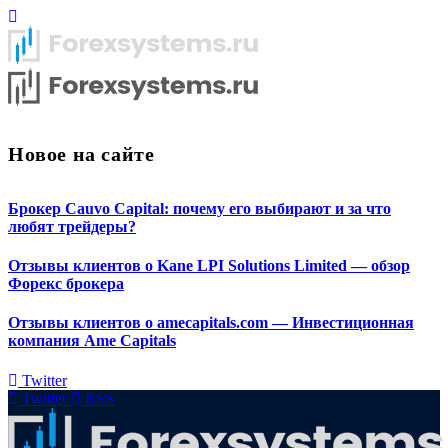
Новое на сайте
Брокер Cauvo Capital: почему его выбирают и за что
любят трейдеры?
Отзывы клиентов о Kane LPI Solutions Limited — обзор
Форекс брокера
Отзывы клиентов о amecapitals.com — Инвестиционная
компания Ame Capitals
Twitter
Twitter
RSS