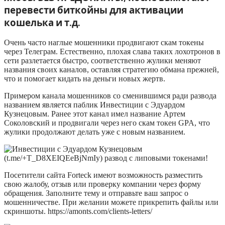
перевести биткойны для активации
кошелька и т.д.
Очень часто наглые мошенники продвигают скам токены
через Телеграм. Естественно, плохая слава таких лохотронов в
сети разлетается быстро, соответственно жулики меняют
названия своих каналов, оставляя стратегию обмана прежней,
что и помогает кидать на деньги новых жертв.
Примером канала мошенников со сменившимся ради развода
названием является паблик Инвестиции с Эдуардом
Кузнецовым. Ранее этот канал имел название Артем
Соколовский и продвигали через него скам токен GPA, что
жулики продолжают делать уже с новым названием.
Посетители сайта Forteck имеют возможность разместить
свою жалобу, отзыв или проверку компании через форму
обращения. Заполните тему и отправьте ваш запрос о
мошенничестве. При желании можете прикрепить файлы или
скриншоты. https://amonts.com/clients-letters/