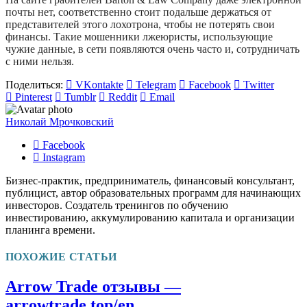
почты нет, соответственно стоит подальше держаться от
представителей этого лохотрона, чтобы не потерять свои
финансы. Такие мошенники лжеюристы, использующие
чужие данные, в сети появляются очень часто и, сотрудничать
с ними нельзя.
Поделиться:
VKontakte
Telegram
Facebook
Twitter
Pinterest
Tumblr
Reddit
Email
Николай Мрочковский
Facebook
Instagram
Бизнес-практик, предприниматель, финансовый консультант,
публицист, автор образовательных программ для начинающих
инвесторов. Создатель тренингов по обучению
инвестированию, аккумулированию капитала и организации
планинга времени.
ПОХОЖИЕ СТАТЬИ
Arrow Trade отзывы —
arrowtrade.top/en