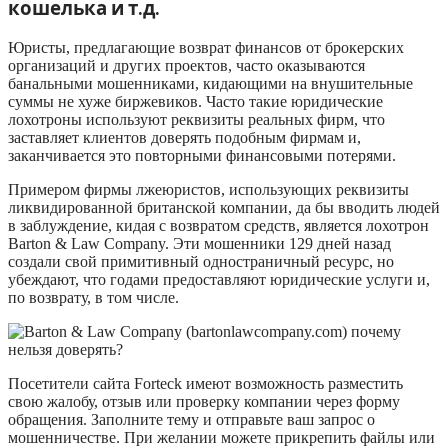
кошелька и т.д.
Юристы, предлагающие возврат финансов от брокерских
организаций и других проектов, часто оказываются
банальными мошенниками, кидающими на внушительные
суммы не хуже биржевиков. Часто такие юридические
лохотроны используют реквизиты реальных фирм, что
заставляет клиентов доверять подобным фирмам и,
заканчивается это повторными финансовыми потерями.
Примером фирмы лжеюристов, использующих реквизиты
ликвидированной британской компании, да бы вводить людей
в заблуждение, кидая с возвратом средств, является лохотрон
Barton & Law Company. Эти мошенники 129 дней назад
создали свой примитивный одностраничный ресурс, но
убеждают, что годами предоставляют юридические услуги и,
по возврату, в том числе.
Посетители сайта Forteck имеют возможность разместить
свою жалобу, отзыв или проверку компании через форму
обращения. Заполните тему и отправьте ваш запрос о
мошенничестве. При желании можете прикрепить файлы или