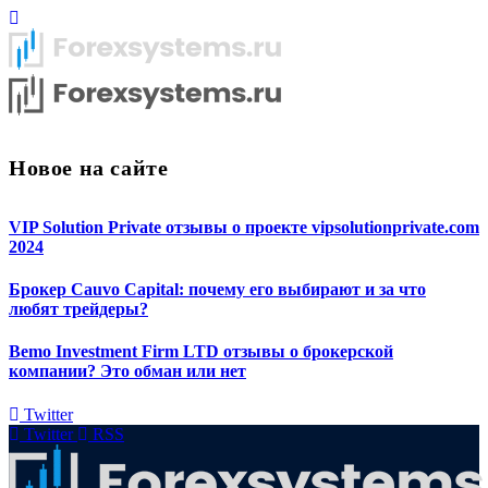
Новое на сайте
VIP Solution Private отзывы о проекте vipsolutionprivate.com
2024
Брокер Cauvo Capital: почему его выбирают и за что
любят трейдеры?
Bemo Investment Firm LTD отзывы о брокерской
компании? Это обман или нет
Twitter
Twitter
RSS