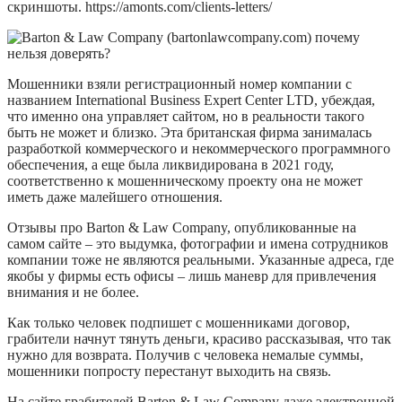
скриншоты. https://amonts.com/clients-letters/
Мошенники взяли регистрационный номер компании с
названием International Business Expert Center LTD, убеждая,
что именно она управляет сайтом, но в реальности такого
быть не может и близко. Эта британская фирма занималась
разработкой коммерческого и некоммерческого программного
обеспечения, а еще была ликвидирована в 2021 году,
соответственно к мошенническому проекту она не может
иметь даже малейшего отношения.
Отзывы про Barton & Law Company, опубликованные на
самом сайте – это выдумка, фотографии и имена сотрудников
компании тоже не являются реальными. Указанные адреса, где
якобы у фирмы есть офисы – лишь маневр для привлечения
внимания и не более.
Как только человек подпишет с мошенниками договор,
грабители начнут тянуть деньги, красиво рассказывая, что так
нужно для возврата. Получив с человека немалые суммы,
мошенники попросту перестанут выходить на связь.
На сайте грабителей Barton & Law Company даже электронной