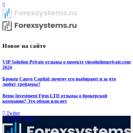
Новое на сайте
VIP Solution Private отзывы о проекте vipsolutionprivate.com
2024
Брокер Cauvo Capital: почему его выбирают и за что
любят трейдеры?
Bemo Investment Firm LTD отзывы о брокерской
компании? Это обман или нет
Twitter
Twitter
RSS