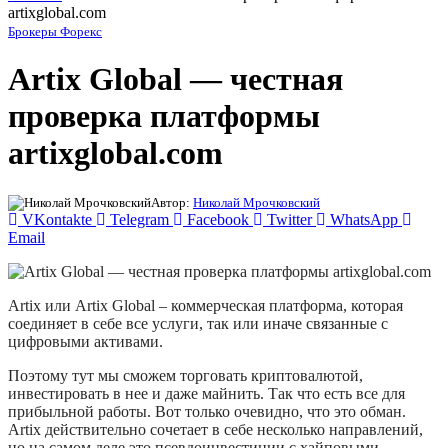
artixglobal.com
Брокеры Форекс
Artix Global — честная
проверка платформы
artixglobal.com
Автор:
Николай Мрочковский
VKontakte
Telegram
Facebook
Twitter
WhatsApp
Email
Artix или Artix Global – коммерческая платформа, которая
соединяет в себе все услуги, так или иначе связанные с
цифровыми активами.
Поэтому тут мы сможем торговать криптовалютой,
инвестировать в нее и даже майнить. Так что есть все для
прибыльной работы. Вот только очевидно, что это обман.
Artix действительно сочетает в себе несколько направлений,
но на самом деле это псевдоинвестиции с хайповыми