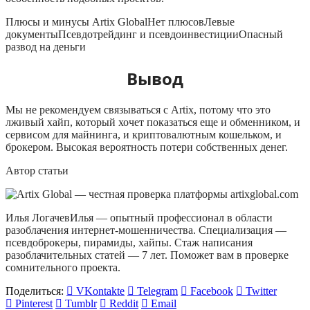
Плюсы и минусы Artix GlobalНет плюсовЛевые
документыПсевдотрейдинг и псевдоинвестицииОпасный
развод на деньги
Вывод
Мы не рекомендуем связываться с Artix, потому что это
лживый хайп, который хочет показаться еще и обменником, и
сервисом для майнинга, и криптовалютным кошельком, и
брокером. Высокая вероятность потери собственных денег.
Автор статьи
Илья ЛогачевИлья — опытный профессионал в области
разоблачения интернет-мошенничества. Специализация —
псевдоброкеры, пирамиды, хайпы. Стаж написания
разоблачительных статей — 7 лет. Поможет вам в проверке
сомнительного проекта.
Поделиться:
VKontakte
Telegram
Facebook
Twitter
Pinterest
Tumblr
Reddit
Email