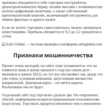
призвана объединить в себе торговые инструменты,
децентрализованную биржу, онлайн магазин с возможностью
оплаты цифровыми валютами, а также собственный
криптовалютный кошелек, включающий инструменты для
обмена фиатных и крипто валют.
Если не хотите торговать самостоятельно, можно заниматься
инвестициями. Прибыль обещается от 0,3 до 3,2 процентов в
сутки.
Признаки мошенничества
Проект очень молодой, на сайте тоже упоминается, что он
появился лишь в конце прошлого года (на самом деле –
минимум в начале 2022), но тут все обставляют так, вроде это
уже очень успешная компания, запустившая множество
направлений. Дорожная карта – это мечта идиота.
Реализована она не будет.
Отдельный сайт под торговлю сделали зря. Он откровенно
убогий, информация незарегистрированным пользователям
недоступна. Торговать придется непонятно чем и непонятно