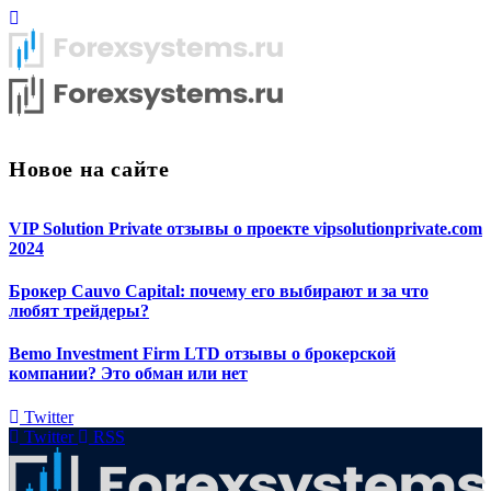
Новое на сайте
VIP Solution Private отзывы о проекте vipsolutionprivate.com
2024
Брокер Cauvo Capital: почему его выбирают и за что
любят трейдеры?
Bemo Investment Firm LTD отзывы о брокерской
компании? Это обман или нет
Twitter
Twitter
RSS