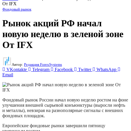
От IFX
Фондовый рынок
Рынок акций РФ начал
новую неделю в зеленой зоне
От IFX
Автор:
Редакция ForexSystems
VKontakte
Telegram
Facebook
Twitter
WhatsApp
Email
Фондовый рынок России начал новую неделю ростом на фоне
улучшения внешней сырьевой конъюнктуры (выросли нефть
и металлы), невзирая на разнополярные сигналы с внешних
фондовых площадок.
Европейские фондовые рынки завершили пятницу
уверенным ростом.