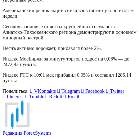
Американский рынок акций снизился в пятницу и по итогам
недели.
Сегодня фондовые индексы крупнейших государств
Азиатско-Тихоокеанского региона демонстрируют в основном
минорный настрой.
Нефть активно дорожает, прибавляя более 2%.
Индекс МосБиржи за минуту торгов подрос на 0,06% — до
2472,92 пункта.
Индекс РТС к 10:01 мск прибавил 0,05% и составил 1285,14
пункта.
Поделиться:
VKontakte
Telegram
Facebook
Twitter
Pinterest
Tumblr
Reddit
Email
Редакция ForexSystems