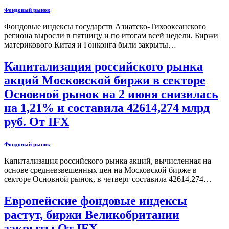
Фондовый рынок
Фондовые индексы государств Азиатско-Тихоокеанского
региона выросли в пятницу и по итогам всей недели. Биржи
материкового Китая и Гонконга были закрыты…
Капитализация российского рынка
акций Московской биржи в секторе
Основной рынок на 2 июня снизилась
на 1,21% и составила 42614,274 млрд
руб. От IFX
Фондовый рынок
Капитализация российского рынка акций, вычисленная на
основе средневзвешенных цен на Московской бирже в
секторе Основной рынок, в четверг составила 42614,274…
Европейские фондовые индексы
растут, биржи Великобритании
закрыты От IFX