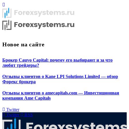
Новое на сайте
Брокер Cauvo Capital: почему его выбирают и за что
любят трейдеры?
Отзывы клиентов о Kane LPI Solutions Limited — обзор
Форекс брокера
Отзывы клиентов о amecapitals.com — Инвестиционная
компания Ame Capitals
Twitter
Twitter
RSS