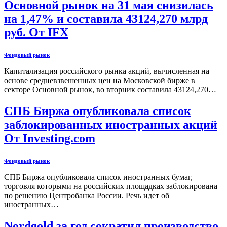
Основной рынок на 31 мая снизилась
на 1,47% и составила 43124,270 млрд
руб. От IFX
Фондовый рынок
Капитализация российского рынка акций, вычисленная на
основе средневзвешенных цен на Московской бирже в
секторе Основной рынок, во вторник составила 43124,270…
СПБ Биржа опубликовала список
заблокированных иностранных акций
От Investing.com
Фондовый рынок
СПБ Биржа опубликовала список иностранных бумаг,
торговля которыми на российских площадках заблокирована
по решению Центробанка России. Речь идет об
иностранных…
Nordgold за год сократил производство