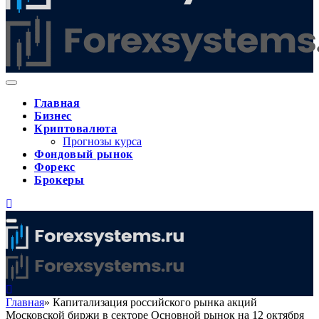
Главная
Бизнес
Криптовалюта
Прогнозы курса
Фондовый рынок
Форекс
Брокеры
Главная
»
Капитализация российского рынка акций
Московской биржи в секторе Основной рынок на 12 октября