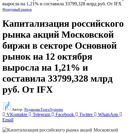
выросла на 1,21% и составила 33799,328 млрд руб. От IFX
Фондовый рынок
Капитализация российского
рынка акций Московской
биржи в секторе Основной
рынок на 12 октября
выросла на 1,21% и
составила 33799,328 млрд
руб. От IFX
Автор:
Редакция ForexSystems
VKontakte
Telegram
Facebook
Twitter
WhatsApp
Email