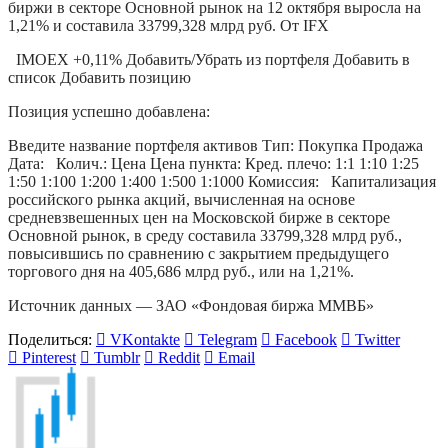
IMOEX +0,11% Добавить/Убрать из портфеля Добавить в
список Добавить позицию
Позиция успешно добавлена:
Введите название портфеля активов Тип: Покупка Продажа
Дата: Колич.: Цена Цена пункта: Кред. плечо: 1:1 1:10 1:25
1:50 1:100 1:200 1:400 1:500 1:1000 Комиссия: Капитализация
российского рынка акций, вычисленная на основе
средневзвешенных цен на Московской бирже в секторе
Основной рынок, в среду составила 33799,328 млрд руб.,
повысившись по сравнению с закрытием предыдущего
торгового дня на 405,686 млрд руб., или на 1,21%.
Источник данных — ЗАО «Фондовая биржа ММВБ»
Поделиться:
VKontakte
Telegram
Facebook
Twitter
Pinterest
Tumblr
Reddit
Email