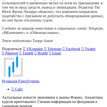
пользователей и временные метки по всем их транзакциям, в
том числе ввод средств, вывод и ликвидации. Редактор The
Block Фрэнк Чапарро объяснил, что компания направляла
ходатайства с призывом не допускать обнародования данных,
но они были отклонены судом.
Следите за нашими новостями в социальных сетях:
Telegram
,
«ВКонтакте»
и
«Одноклассниках»
.
Текст подготовил Тимур Алиев
Поделиться:
VKontakte
Telegram
Facebook
Twitter
Pinterest
Tumblr
Reddit
Email
Редакция ForexSystems
Сайт
Актуальные новости экономики и рынка Форекс. Аналитика
курсов криптовалют. Свежая информация по фондовым и
сырьевым рынкам.