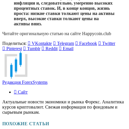
инфляции и, следовательно, умеренно высоких
процентных ставок. И, в конце концов, жизнь
проста: низкие ставки толкают цены на активы
вверх, высокие ставки толкают цены на
активы вниз.
Читайте оригинальную статью на сайте Happycoin.club
Поделиться:
VKontakte
Telegram
Facebook
Twitter
Pinterest
Tumblr
Reddit
Email
Редакция ForexSystems
Сайт
Актуальные новости экономики и рынка Форекс. Аналитика
курсов криптовалют. Свежая информация по фондовым и
сырьевым рынкам.
ПОХОЖИЕ СТАТЬИ