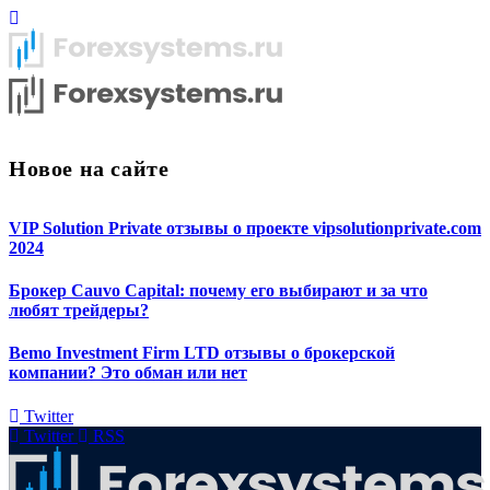
Новое на сайте
VIP Solution Private отзывы о проекте vipsolutionprivate.com
2024
Брокер Cauvo Capital: почему его выбирают и за что
любят трейдеры?
Bemo Investment Firm LTD отзывы о брокерской
компании? Это обман или нет
Twitter
Twitter
RSS