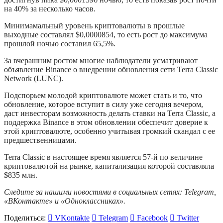
на 40% за несколько часов.
Минимамальный уровень криптовалюты в прошлые
выходные составлял $0,0000854, то есть рост до максимума
прошлой ночью составил 65,5%.
За вчерашним ростом многие наблюдатели усматривают
объявление Binance о внедрении обновления сети Terra Classic
Network (LUNC).
Подспорьем молодой криптовалюте может стать и то, что
обновление, которое вступит в силу уже сегодня вечером,
даст инвесторам возможность делать ставки на Terra Classic, а
поддержка Binance в этом обновлении обеспечит доверие к
этой криптовалюте, особенно учитывая громкий скандал с ее
предшественницами.
Terra Classic в настоящее время является 57-й по величине
криптовалютой на рынке, капитализация которой составляла
$835 млн.
Следите за нашими новостями в социальных сетях:
Telegram
,
«ВКонтакте»
и
«Одноклассниках»
.
Поделиться:
VKontakte
Telegram
Facebook
Twitter