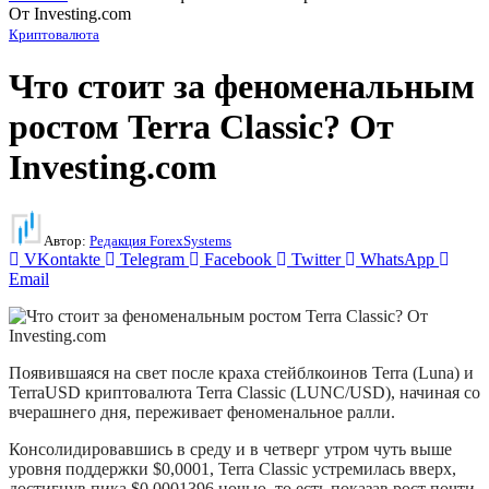
От Investing.com
Криптовалюта
Что стоит за феноменальным
ростом Terra Classic? От
Investing.com
Автор:
Редакция ForexSystems
VKontakte
Telegram
Facebook
Twitter
WhatsApp
Email
Появившаяся на свет после краха стейблкоинов Terra (Luna) и
TerraUSD криптовалюта Terra Classic (LUNC/USD), начиная со
вчерашнего дня, переживает феноменальное ралли.
Консолидировавшись в среду и в четверг утром чуть выше
уровня поддержки $0,0001, Terra Classic устремилась вверх,
достигнув пика $0,0001396 ночью, то есть показав рост почти