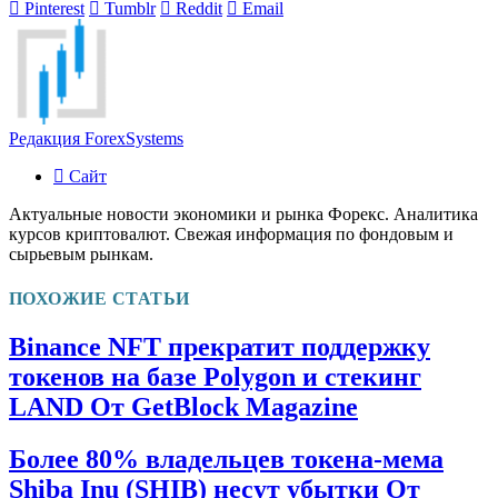
Pinterest
Tumblr
Reddit
Email
Редакция ForexSystems
Сайт
Актуальные новости экономики и рынка Форекс. Аналитика
курсов криптовалют. Свежая информация по фондовым и
сырьевым рынкам.
ПОХОЖИЕ СТАТЬИ
Binance NFT прекратит поддержку
токенов на базе Polygon и стекинг
LAND От GetBlock Magazine
Более 80% владельцев токена-мема
Shiba Inu (SHIB) несут убытки От