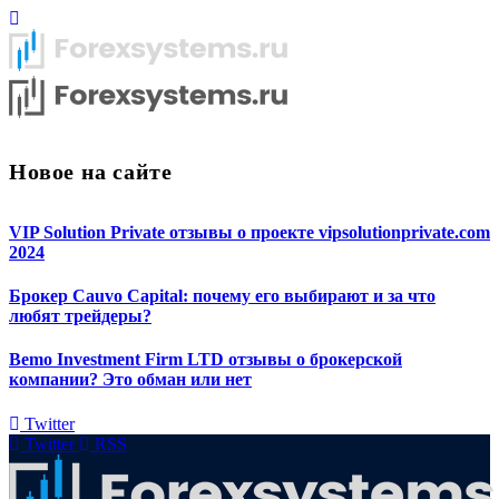
Новое на сайте
VIP Solution Private отзывы о проекте vipsolutionprivate.com
2024
Брокер Cauvo Capital: почему его выбирают и за что
любят трейдеры?
Bemo Investment Firm LTD отзывы о брокерской
компании? Это обман или нет
Twitter
Twitter
RSS