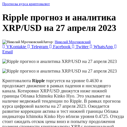
Прогнозы курса криптовалют
Ripple прогноз и аналитика
XRP/USD на 27 апреля 2023
Автор:
Николай Мрочковский
VKontakte
Telegram
Facebook
Twitter
WhatsApp
Email
Криптовалюта
Ripple
торгуется на уровне 0.4630 и
продолжает движение в рамках падения и нисходящего
канала. Котировки XRP/USD движутся ниже нижней
границы Облака Ichimoku Kinko Hyo. Это указывает на
наличие медвежьей тенденции по Ripple. В рамках прогноза
курса цифровой валюты на 27 апреля 2023. Ожидается
развитие коррекции актива и тест нижней границы Облака
индикатора Ichimoku Kinko Hyo вблизи уровня 0.4725. Откуда
стоит ожидать отскок цены вниз и попытку продолжения
падения стоимости криптовалюты XRP с потенциальной