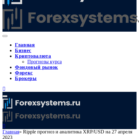
Главная
Бизнес
Криптовалюта
Прогнозы курса
Фондовый рынок
Форекс
Брокеры
Главная
»
Ripple прогноз и аналитика XRP/USD на 27 апреля
2023