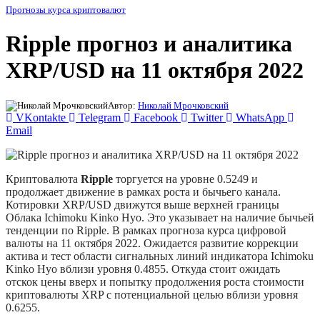
Прогнозы курса криптовалют
Ripple прогноз и аналитика
XRP/USD на 11 октября 2022
Автор:
Николай Мрочковский
VKontakte
Telegram
Facebook
Twitter
WhatsApp
Email
Криптовалюта
Ripple
торгуется на уровне 0.5249 и
продолжает движение в рамках роста и бычьего канала.
Котировки XRP/USD движутся выше верхней границы
Облака Ichimoku Kinko Hyo. Это указывает на наличие бычьей
тенденции по Ripple. В рамках прогноза курса цифровой
валюты на 11 октября 2022. Ожидается развитие коррекции
актива и тест области сигнальных линий индикатора Ichimoku
Kinko Hyo вблизи уровня 0.4855. Откуда стоит ожидать
отскок цены вверх и попытку продолжения роста стоимости
криптовалюты XRP с потенциальной целью вблизи уровня
0.6255.