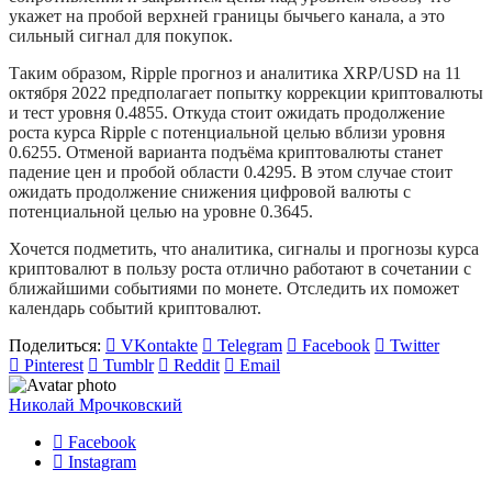
укажет на пробой верхней границы бычьего канала, а это
сильный сигнал для покупок.
Таким образом, Ripple прогноз и аналитика XRP/USD на 11
октября 2022 предполагает попытку коррекции криптовалюты
и тест уровня 0.4855. Откуда стоит ожидать продолжение
роста курса Ripple с потенциальной целью вблизи уровня
0.6255. Отменой варианта подъёма криптовалюты станет
падение цен и пробой области 0.4295. В этом случае стоит
ожидать продолжение снижения цифровой валюты с
потенциальной целью на уровне 0.3645.
Хочется подметить, что аналитика, сигналы и прогнозы курса
криптовалют в пользу роста отлично работают в сочетании с
ближайшими событиями по монете. Отследить их поможет
календарь событий криптовалют.
Поделиться:
VKontakte
Telegram
Facebook
Twitter
Pinterest
Tumblr
Reddit
Email
Николай Мрочковский
Facebook
Instagram