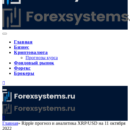
Главная
Бизнес
Криптовалюта
Прогнозы курса
Фондовый рынок
Форекс
Брокеры
Главная
»
Ripple прогноз и аналитика XRP/USD на 11 октября
2022