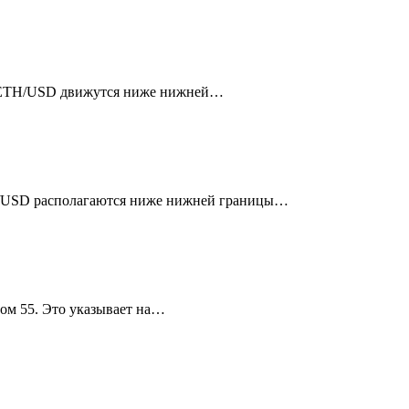
ки ETH/USD движутся ниже нижней…
BTC/USD располагаются ниже нижней границы…
дом 55. Это указывает на…