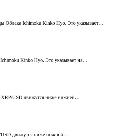
ы Облака Ichimoku Kinko Hyo. Это указывает…
Ichimoku Kinko Hyo. Это указывает на…
овки XRP/USD движутся ниже нижней…
LTC/USD движутся ниже нижней…