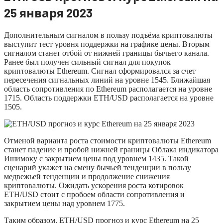
25 января 2023
Дополнительным сигналом в пользу подъёма криптовалюты
выступит тест уровня поддержки на графике цены. Вторым
сигналом станет отбой от нижней границы бычьего канала.
Ранее был получен сильный сигнал для покупок
криптовалюты Ethereum. Сигнал сформировался за счет
пересечения сигнальных линий на уровне 1545. Ближайшая
область сопротивления по Ethereum располагается на уровне
1715. Область поддержки ETH/USD располагается на уровне
1505.
Отменой варианта роста стоимости криптовалюты Ethereum
станет падение и пробой нижней границы Облака индикатора
Ишимоку с закрытием цены под уровнем 1435. Такой
сценарий укажет на смену бычьей тенденции в пользу
медвежьей тенденции и продолжение снижения
криптовалюты. Ожидать ускорения роста котировок
ETH/USD стоит с пробоем области сопротивления и
закрытием цены над уровнем 1775.
Таким образом, ETH/USD прогноз и курс Ethereum на 25