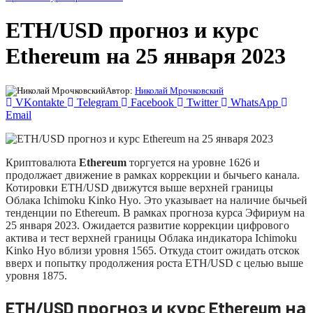
ETH/USD прогноз и курс
Ethereum на 25 января 2023
Автор:
Николай Мрочковский
VKontakte
Telegram
Facebook
Twitter
WhatsApp
Email
Криптовалюта
Ethereum
торгуется на уровне 1626 и
продолжает движение в рамках коррекции и бычьего канала.
Котировки ETH/USD движутся выше верхней границы
Облака Ichimoku Kinko Hyo. Это указывает на наличие бычьей
тенденции по Ethereum. В рамках прогноза курса Эфириум на
25 января 2023. Ожидается развитие коррекции цифрового
актива и тест верхней границы Облака индикатора Ichimoku
Kinko Hyo вблизи уровня 1565. Откуда стоит ожидать отскок
вверх и попытку продолжения роста ETH/USD с целью выше
уровня 1875.
ETH/USD прогноз и курс Ethereum на