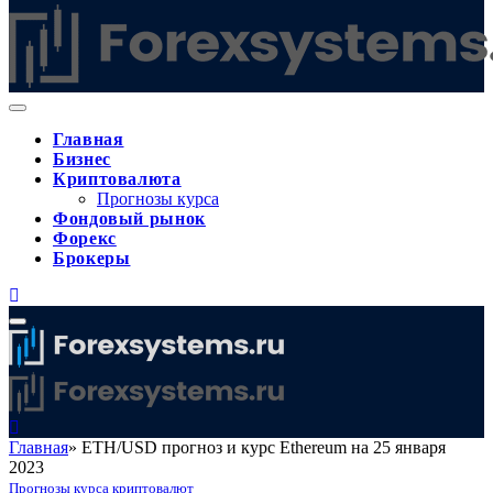
Главная
Бизнес
Криптовалюта
Прогнозы курса
Фондовый рынок
Форекс
Брокеры
Главная
»
ETH/USD прогноз и курс Ethereum на 25 января
2023
Прогнозы курса криптовалют