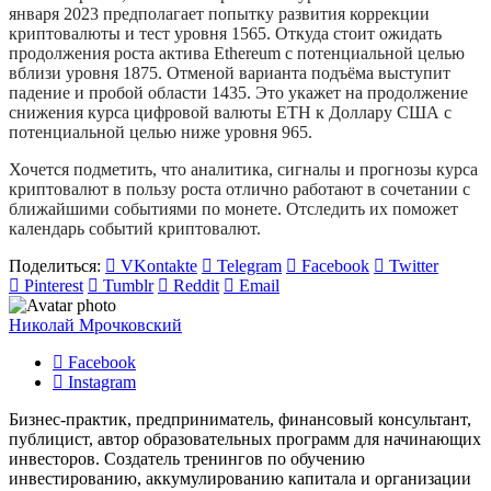
января 2023 предполагает попытку развития коррекции
криптовалюты и тест уровня 1565. Откуда стоит ожидать
продолжения роста актива Ethereum с потенциальной целью
вблизи уровня 1875. Отменой варианта подъёма выступит
падение и пробой области 1435. Это укажет на продолжение
снижения курса цифровой валюты ETH к Доллару США с
потенциальной целью ниже уровня 965.
Хочется подметить, что аналитика, сигналы и прогнозы курса
криптовалют в пользу роста отлично работают в сочетании с
ближайшими событиями по монете. Отследить их поможет
календарь событий криптовалют.
Поделиться:
VKontakte
Telegram
Facebook
Twitter
Pinterest
Tumblr
Reddit
Email
Николай Мрочковский
Facebook
Instagram
Бизнес-практик, предприниматель, финансовый консультант,
публицист, автор образовательных программ для начинающих
инвесторов. Создатель тренингов по обучению
инвестированию, аккумулированию капитала и организации