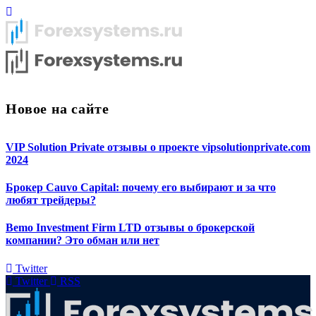
Новое на сайте
VIP Solution Private отзывы о проекте vipsolutionprivate.com
2024
Брокер Cauvo Capital: почему его выбирают и за что
любят трейдеры?
Bemo Investment Firm LTD отзывы о брокерской
компании? Это обман или нет
Twitter
Twitter
RSS