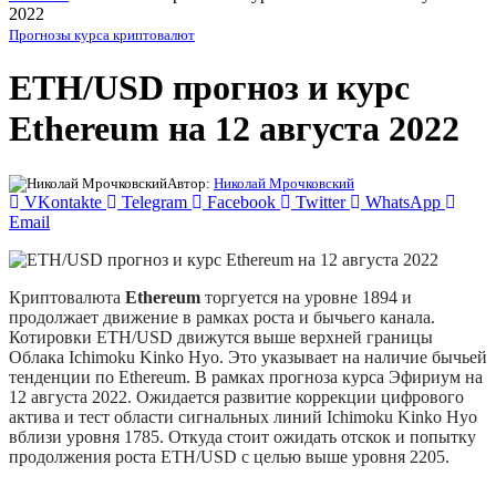
2022
Прогнозы курса криптовалют
ETH/USD прогноз и курс
Ethereum на 12 августа 2022
Автор:
Николай Мрочковский
VKontakte
Telegram
Facebook
Twitter
WhatsApp
Email
Криптовалюта
Ethereum
торгуется на уровне 1894 и
продолжает движение в рамках роста и бычьего канала.
Котировки ETH/USD движутся выше верхней границы
Облака Ichimoku Kinko Hyo. Это указывает на наличие бычьей
тенденции по Ethereum. В рамках прогноза курса Эфириум на
12 августа 2022. Ожидается развитие коррекции цифрового
актива и тест области сигнальных линий Ichimoku Kinko Hyo
вблизи уровня 1785. Откуда стоит ожидать отскок и попытку
продолжения роста ETH/USD с целью выше уровня 2205.