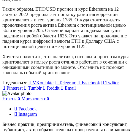
Таким образом, ETH/USD прогноз и курс Ethereum на 12
августа 2022 предполагает попытку развития коррекции
криптовалюты и тест уровня 1785. Откуда стоит ожидать
продолжения роста актива Ethereum с потенциальной целью
вблизи уровня 2205. Отменой варианта подъёма выступит
падение и пробой области 1625. Это укажет на продолжение
падения курса цифровой валюты ETH к Доллару США с
потенциальной целью ниже уровня 1125.
Хочется подметить, что аналитика, сигналы и прогнозы курса
криптовалют в пользу роста отлично работают в сочетании с
ближайшими событиями по монете. Отследить их поможет
календарь событий криптовалют.
Поделиться:
VKontakte
Telegram
Facebook
Twitter
Pinterest
Tumblr
Reddit
Email
Николай Мрочковский
Facebook
Instagram
Бизнес-практик, предприниматель, финансовый консультант,
публицист, автор образовательных программ для начинающих