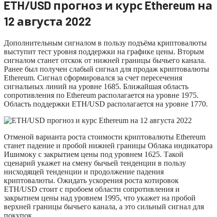
ETH/USD прогноз и курс Ethereum на
12 августа 2022
Дополнительным сигналом в пользу подъёма криптовалюты
выступит тест уровня поддержки на графике цены. Вторым
сигналом станет отскок от нижней границы бычьего канала.
Ранее был получен слабый сигнал для продаж криптовалюты
Ethereum. Сигнал сформировался за счет пересечения
сигнальных линий на уровне 1685. Ближайшая область
сопротивления по Ethereum располагается на уровне 1975.
Область поддержки ETH/USD располагается на уровне 1770.
Отменой варианта роста стоимости криптовалюты Ethereum
станет падение и пробой нижней границы Облака индикатора
Ишимоку с закрытием цены под уровнем 1625. Такой
сценарий укажет на смену бычьей тенденции в пользу
нисходящей тенденции и продолжение падения
криптовалюты. Ожидать ускорения роста котировок
ETH/USD стоит с пробоем области сопротивления и
закрытием цены над уровнем 1995, что укажет на пробой
верхней границы бычьего канала, а это сильный сигнал для
покупок.