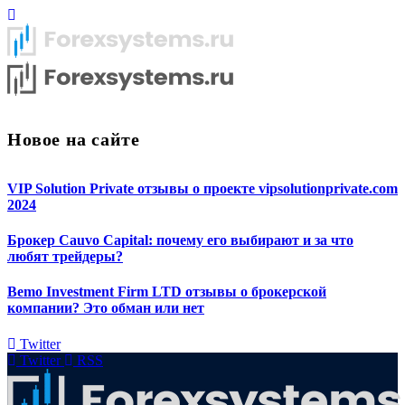
Новое на сайте
VIP Solution Private отзывы о проекте vipsolutionprivate.com
2024
Брокер Cauvo Capital: почему его выбирают и за что
любят трейдеры?
Bemo Investment Firm LTD отзывы о брокерской
компании? Это обман или нет
Twitter
Twitter
RSS