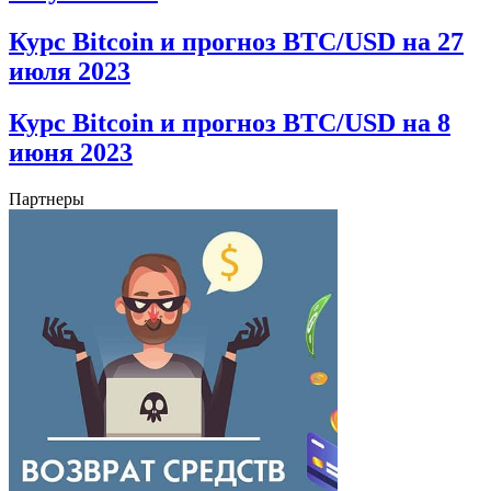
Курс Bitcoin и прогноз BTC/USD на 27
июля 2023
Курс Bitcoin и прогноз BTC/USD на 8
июня 2023
Партнеры