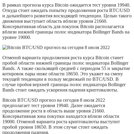
В рамках прогноза курса Bitcoin ожидается тест уровня 19940.
Откуда стоит ожидать попытку продолжения роста BTC/USD
и дальнейшего развития восходящей тенденции. Целью такого
движения выступает область вблизи уровня 21660.
Консервативная область для покупок Bitcoin располагается
вблизи нижней границы полос индикатора Bollinger Bands на
уровне 19000.
Отменой варианта продолжения роста курса Bitcoin станет
пробой области нижней границы полос индикатора Bollinger
Bands. А также скользящей средней с периодом 55 и закрытие
котировок пары ниже области 18650. Это укажет на смену
текущей тенденции в пользу медвежьей по BTC/USD. В
случае пробоя верхней границы полос индикатора Bollinger
Bands стоит ожидать ускорения падения криптовалюты.
Bitcoin BTC/USD прогноз на сегодня 8 июля 2022
предполагает тест уровня 19940. Далее ожидается
продолжение роста в область выше уровня 21660.
Консервативная зона покупки находится вблизи области
19000. Отменой варианта роста криптовалюты выступит
пробой уровня 18650. В этом случае стоит ожидать
продолжения падения.