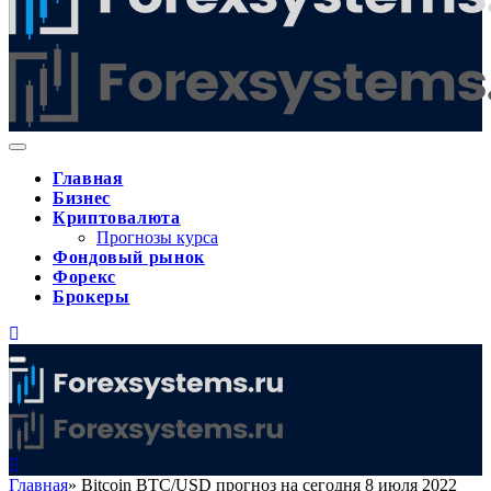
Главная
Бизнес
Криптовалюта
Прогнозы курса
Фондовый рынок
Форекс
Брокеры
Главная
»
Bitcoin BTC/USD прогноз на сегодня 8 июля 2022