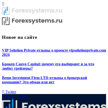
Новое на сайте
VIP Solution Private отзывы о проекте vipsolutionprivate.com
2024
Брокер Cauvo Capital: почему его выбирают и за что
любят трейдеры?
Bemo Investment Firm LTD отзывы о брокерской
компании? Это обман или нет
Twitter
Twitter
RSS