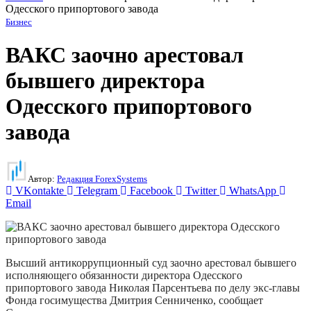
Одесского припортового завода
Бизнес
ВАКС заочно арестовал
бывшего директора
Одесского припортового
завода
Автор:
Редакция ForexSystems
VKontakte
Telegram
Facebook
Twitter
WhatsApp
Email
Высший антикоррупционный суд заочно арестовал бывшего
исполняющего обязанности директора Одесского
припортового завода Николая Парсентьева по делу экс-главы
Фонда госимущества Дмитрия Сенниченко, сообщает