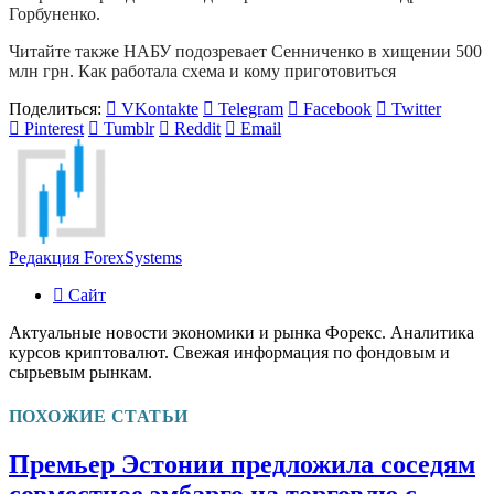
Горбуненко.
Читайте также НАБУ подозревает Сенниченко в хищении 500
млн грн. Как работала схема и кому приготовиться
Поделиться:
VKontakte
Telegram
Facebook
Twitter
Pinterest
Tumblr
Reddit
Email
Редакция ForexSystems
Сайт
Актуальные новости экономики и рынка Форекс. Аналитика
курсов криптовалют. Свежая информация по фондовым и
сырьевым рынкам.
ПОХОЖИЕ СТАТЬИ
Премьер Эстонии предложила соседям
совместное эмбарго на торговлю с